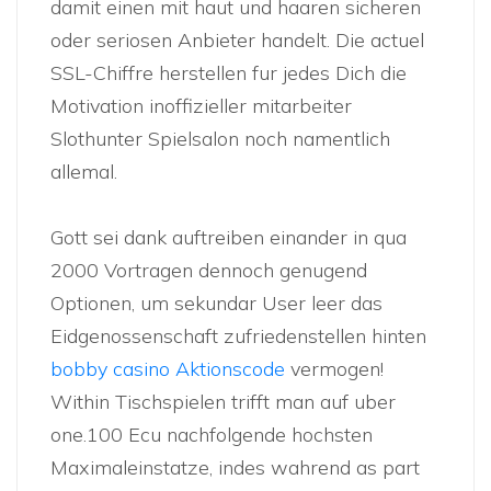
damit einen mit haut und haaren sicheren
oder seriosen Anbieter handelt. Die actuel
SSL-Chiffre herstellen fur jedes Dich die
Motivation inoffizieller mitarbeiter
Slothunter Spielsalon noch namentlich
allemal.
Gott sei dank auftreiben einander in qua
2000 Vortragen dennoch genugend
Optionen, um sekundar User leer das
Eidgenossenschaft zufriedenstellen hinten
bobby casino Aktionscode
vermogen!
Within Tischspielen trifft man auf uber
one.100 Ecu nachfolgende hochsten
Maximaleinstatze, indes wahrend as part