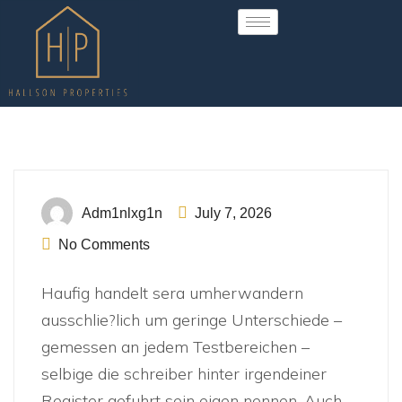
Uncategorized
Adm1nlxg1n
July 7, 2026
No Comments
Haufig handelt sera umherwandern
ausschlie?lich um geringe Unterschiede –
gemessen an jedem Testbereichen –
selbige die schreiber hinter irgendeiner
Register gefuhrt sein eigen nennen. Auch