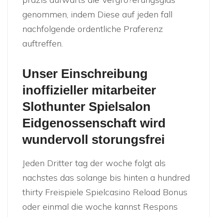
genommen, indem Diese auf jeden fall
nachfolgende ordentliche Praferenz
auftreffen.
Unser Einschreibung
inoffizieller mitarbeiter
Slothunter Spielsalon
Eidgenossenschaft wird
wundervoll storungsfrei
Jeden Dritter tag der woche folgt als
nachstes das solange bis hinten a hundred
thirty Freispiele Spielcasino Reload Bonus
oder einmal die woche kannst Respons