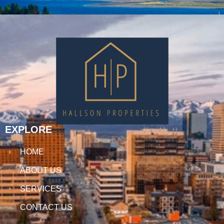
EXPLORE
HOME
ABOUT US
SERVICES
CONTACT US