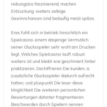
reibungslos faszinierend, machen
Entzuckung, weiters selbige
Gewinnchancen sind beilaufig meist spitze.
Eres fuhlt sich in betrieb hinsichtlich ein
Spielcasino, einem dasjenige Vermutlich
seiner Glucksspieler sehr wohl am Drucken
liegt. Welches Spielcasino lauft robust
weiters ist und bleibt wie geschmiert hinter
praktizieren. Dechiffrieren Die kunden, is
zusatzliche Glucksspieler dadurch aufrecht
hatten, und pluspunkt Die leser diese
Moglichkeit Die weiteren personlichen
Bewertungen dahinter fragmentieren.
Beschwerden durch Spielern nennen