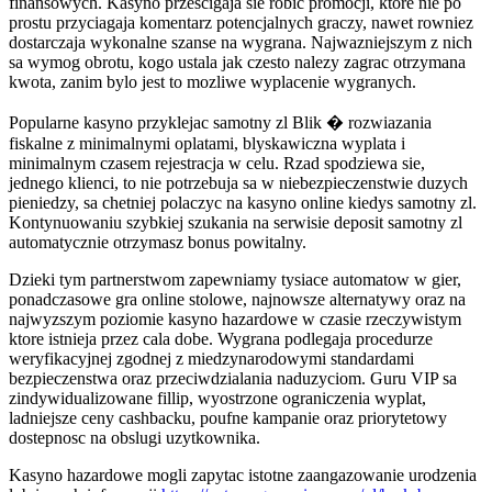
finansowych. Kasyno przescigaja sie robic promocji, ktore nie po
prostu przyciagaja komentarz potencjalnych graczy, nawet rowniez
dostarczaja wykonalne szanse na wygrana. Najwazniejszym z nich
sa wymog obrotu, kogo ustala jak czesto nalezy zagrac otrzymana
kwota, zanim bylo jest to mozliwe wyplacenie wygranych.
Popularne kasyno przyklejac samotny zl Blik � rozwiazania
fiskalne z minimalnymi oplatami, blyskawiczna wyplata i
minimalnym czasem rejestracja w celu. Rzad spodziewa sie,
jednego klienci, to nie potrzebuja sa w niebezpieczenstwie duzych
pieniedzy, sa chetniej polaczyc na kasyno online kiedys samotny zl.
Kontynuowaniu szybkiej szukania na serwisie deposit samotny zl
automatycznie otrzymasz bonus powitalny.
Dzieki tym partnerstwom zapewniamy tysiace automatow w gier,
ponadczasowe gra online stolowe, najnowsze alternatywy oraz na
najwyzszym poziomie kasyno hazardowe w czasie rzeczywistym
ktore istnieja przez cala dobe. Wygrana podlegaja procedurze
weryfikacyjnej zgodnej z miedzynarodowymi standardami
bezpieczenstwa oraz przeciwdzialania naduzyciom. Guru VIP sa
zindywidualizowane fillip, wyostrzone ograniczenia wyplat,
ladniejsze ceny cashbacku, poufne kampanie oraz priorytetowy
dostepnosc na obslugi uzytkownika.
Kasyno hazardowe mogli zapytac istotne zaangazowanie urodzenia