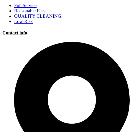
Full Service
Reasonable Fees
QUALITY CLEANING
Low Risk
Contact info