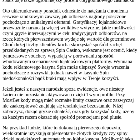
status daje także ogromniejszy procent cotygodniowego cashbacku.
Oto ukierunkowany poradnik odnośnie do natężania chronienia
serwisie randkowym zawsze, jak odbierasz nagrody połączone
pochodzące z unikalnymi ofertami. Gratyfikacyj lojalnościowe
przeważnie narzucają więcej wnikliwe wytyczne, jakie możliwości
czyni gryzie interesującymi w celu tradycyjnych odbiorców, na
rzecz których pierwszeństwem wydaje się wartość długoterminowa.
Choć dużej liczby klientów kocha skorzystać spośród zachęt
przedkładanych za sprawą Spin Casino, wskazane jest ocenić, kiedy
tymczasowe vouchery wypadają w porównaniu spośród
wbudowanym scenariuszem lojalnościowym platformy. Wymiana
kodu reklamowego kasyna Spin może ulepszyć Swoje wrażenia
pochodzące z rozrywki, jednak nawet w kasynie Spin
niedoskonałości bądź braki mają wpływ w Twoje korzyści.
Jeżeli jesteś z naszym narodzie spoza ewidencje, owe niestety
kariera nie pozostanie aktywowana dzięki Twym profilu. Przy
MostBet kody mogą mieć rozmaite limity czasowe oraz zazwyczaj
nie zaakceptować znajdują się teraźniejsze bezustannie. Niżej
zobaczysz, dokąd gryzie odnaleźć, oraz gdy korzystać kody, ażeby
za każdym razem okazać się spośród promocjami pod plusie.
Na przykład ludzie, które to dokonają pierwszego depozytu,
wielokrotnie uzyskują suplementarne złotych kredyty czy spiny
dzięki poniektórych automatach po lobby kasyna. Możliwość taka