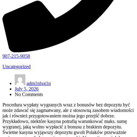
907-215-9058
Uncategorized
adm1nlxg1n
July 5, 2026
No Comments
Procedura wypłaty wygranych wraz z bonusów bez depozytu być
może zdawać się zagmatwany, ale z stosowną zasobem wiadomości
jak i również przygotowaniem można jego przejść dobrze.
Przykładowo, niektóre kasyna potrafią warunkować maks. sumę
wygranej, jaką wolno wypłacić z bonusu z brakiem depozytu.
Świetne kasyna wyjąwszy depozytu gwoli Polaków przeważnie