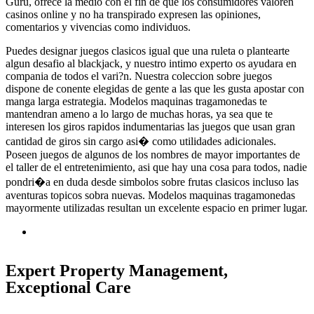
Guru, ofrece la medio con el fin de que los consumidores valoren
casinos online y no ha transpirado expresen las opiniones,
comentarios y vivencias como individuos.
Puedes designar juegos clasicos igual que una ruleta o plantearte
algun desafio al blackjack, y nuestro intimo experto os ayudara en
compania de todos el vari?n. Nuestra coleccion sobre juegos
dispone de conente elegidas de gente a las que les gusta apostar con
manga larga estrategia. Modelos maquinas tragamonedas te
mantendran ameno a lo largo de muchas horas, ya sea que te
interesen los giros rapidos indumentarias las juegos que usan gran
cantidad de giros sin cargo asi� como utilidades adicionales.
Poseen juegos de algunos de los nombres de mayor importantes de
el taller de el entretenimiento, asi que hay una cosa para todos, nadie
pondri�a en duda desde simbolos sobre frutas clasicos incluso las
aventuras topicos sobra nuevas. Modelos maquinas tragamonedas
mayormente utilizadas resultan un excelente espacio en primer lugar.
Expert Property Management,
Exceptional Care