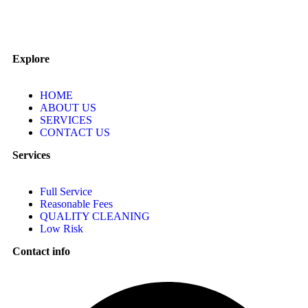
Explore
HOME
ABOUT US
SERVICES
CONTACT US
Services
Full Service
Reasonable Fees
QUALITY CLEANING
Low Risk
Contact info