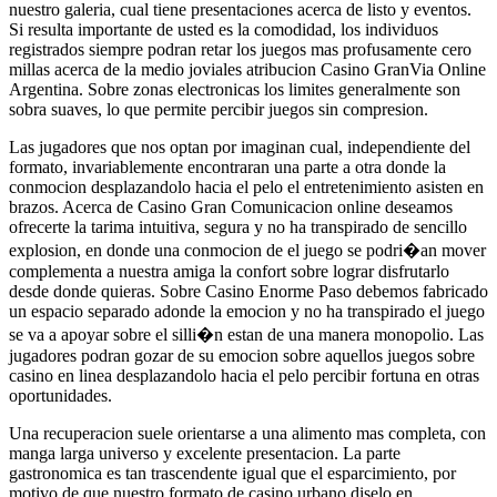
nuestro galeria, cual tiene presentaciones acerca de listo y eventos.
Si resulta importante de usted es la comodidad, los individuos
registrados siempre podran retar los juegos mas profusamente cero
millas acerca de la medio joviales atribucion Casino GranVia Online
Argentina. Sobre zonas electronicas los limites generalmente son
sobra suaves, lo que permite percibir juegos sin compresion.
Las jugadores que nos optan por imaginan cual, independiente del
formato, invariablemente encontraran una parte a otra donde la
conmocion desplazandolo hacia el pelo el entretenimiento asisten en
brazos. Acerca de Casino Gran Comunicacion online deseamos
ofrecerte la tarima intuitiva, segura y no ha transpirado de sencillo
explosion, en donde una conmocion de el juego se podri�an mover
complementa a nuestra amiga la confort sobre lograr disfrutarlo
desde donde quieras. Sobre Casino Enorme Paso debemos fabricado
un espacio separado adonde la emocion y no ha transpirado el juego
se va a apoyar sobre el silli�n estan de una manera monopolio. Las
jugadores podran gozar de su emocion sobre aquellos juegos sobre
casino en linea desplazandolo hacia el pelo percibir fortuna en otras
oportunidades.
Una recuperacion suele orientarse a una alimento mas completa, con
manga larga universo y excelente presentacion. La parte
gastronomica es tan trascendente igual que el esparcimiento, por
motivo de que nuestro formato de casino urbano diselo en