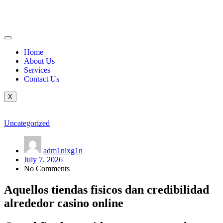
Home
About Us
Services
Contact Us
X
Uncategorized
adm1nlxg1n
July 7, 2026
No Comments
Aquellos tiendas fisicos dan credibilidad
alrededor casino online