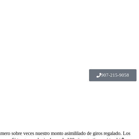
907-215-9058
 numero sobre veces nuestro monto asimililado de giros regalado. Los