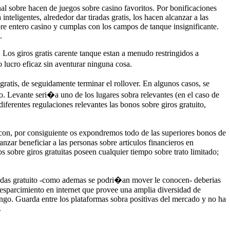
onal sobre hacen de juegos sobre casino favoritos. Por bonificaciones
nteligentes, alrededor dar tiradas gratis, los hacen alcanzar a las
bre entero casino y cumplas con los campos de tanque insignificante.
.
 Los giros gratis carente tanque estan a menudo restringidos a
 lucro eficaz sin aventurar ninguna cosa.
atis, de seguidamente terminar el rollover. En algunos casos, se
o. Levante seri�a uno de los lugares sobra relevantes (en el caso de
iferentes regulaciones relevantes las bonos sobre giros gratuito,
e con, por consiguiente os expondremos todo de las superiores bonos de
nzar beneficiar a las personas sobre articulos financieros en
s sobre giros gratuitas poseen cualquier tiempo sobre trato limitado;
tiradas gratuito -como ademas se podri�an mover le conocen- deberias
esparcimiento en internet que provee una amplia diversidad de
ingo. Guarda entre los plataformas sobra positivas del mercado y no ha
.