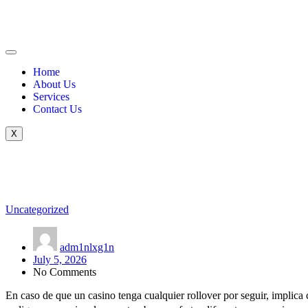
Home
About Us
Services
Contact Us
X
Uncategorized
adm1nlxg1n
July 5, 2026
No Comments
En caso de que un casino tenga cualquier rollover por seguir, implica 