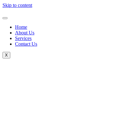
Skip to content
Home
About Us
Services
Contact Us
X