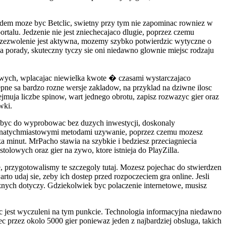
adem moze byc Betclic, swietny przy tym nie zapominac rowniez w
talu. Jedzenie nie jest zniechecajaco dlugie, poprzez czemu
et zezwolenie jest aktywna, mozemy szybko potwierdzic wytyczne o
wa porady, skuteczny tyczy sie oni niedawno glownie miejsc rodzaju
owych, wplacajac niewielka kwote � czasami wystarczajaco
pne sa bardzo rozne wersje zakladow, na przyklad na dziwne ilosc
muja liczbe spinow, wart jednego obrotu, zapisz rozwazyc gier oraz
wki.
rzybyc do wyprobowac bez duzych inwestycji, doskonaly
oraz natychmiastowymi metodami uzywanie, poprzez czemu mozesz
a minut. MrPacho stawia na szybkie i bedziesz przeciagniecia
owych oraz gier na zywo, ktore istnieja do PlayZilla.
 przygotowalismy te szczegoly tutaj. Mozesz pojechac do stwierdzen
to udaj sie, zeby ich dostep przed rozpoczeciem gra online. Jesli
znych dotyczy. Gdziekolwiek byc polaczenie internetowe, musisz
jest wyczuleni na tym punkcie. Technologia informacyjna niedawno
 przez okolo 5000 gier poniewaz jeden z najbardziej obsluga, takich