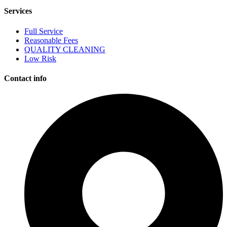
Services
Full Service
Reasonable Fees
QUALITY CLEANING
Low Risk
Contact info