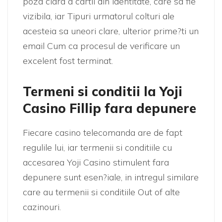
poza clara a cartii din identitate, care sa fie
vizibila, iar Tipuri urmatorul colturi ale
acesteia sa uneori clare, ulterior prime?ti un
email Cum ca procesul de verificare un
excelent fost terminat.
Termeni si conditii la Yoji
Casino Fillip fara depunere
Fiecare casino telecomanda are de fapt
regulile lui, iar termenii si conditiile cu
accesarea Yoji Casino stimulent fara
depunere sunt esen?iale, in intregul similare
care au termenii si conditiile Out of alte
cazinouri.