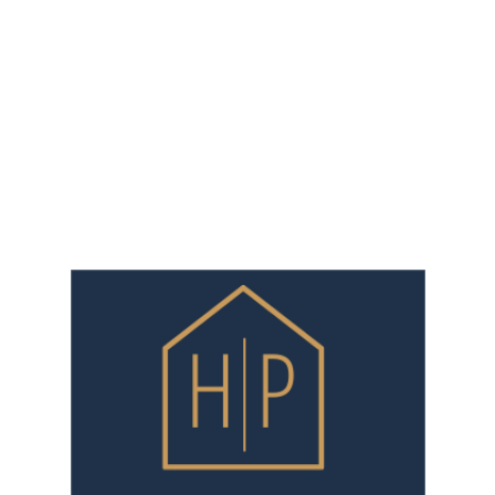
MANAGEMENT,
EXCEPTIONAL CARE