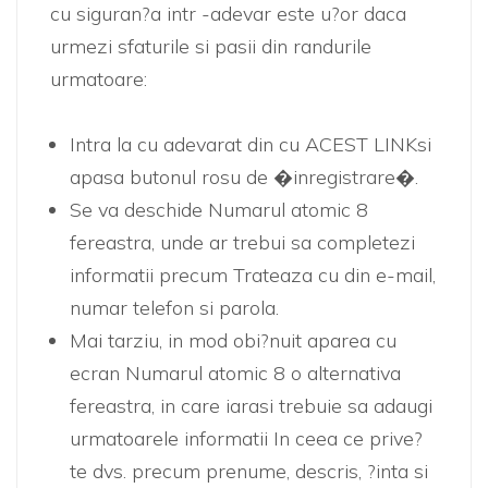
cu siguran?a intr -adevar este u?or daca
urmezi sfaturile si pasii din randurile
urmatoare:
Intra la cu adevarat din cu ACEST LINKsi
apasa butonul rosu de �inregistrare�.
Se va deschide Numarul atomic 8
fereastra, unde ar trebui sa completezi
informatii precum Trateaza cu din e-mail,
numar telefon si parola.
Mai tarziu, in mod obi?nuit aparea cu
ecran Numarul atomic 8 o alternativa
fereastra, in care iarasi trebuie sa adaugi
urmatoarele informatii In ceea ce prive?
te dvs. precum prenume, descris, ?inta si