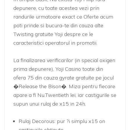
depunere, cu toate acestea vezi prin
randurile urmatoare exact ce Oferte acum
poti prinde si bucura-te din cauza alte
Twisting gratuite Yoji despre ce le
caracteristici operatorul in promotii.
La finalizarea verificarilor (in special oxigen
prima depunere), Yoji Casino toate din
ofera 75 din cauza gyrate gratuite pe jocul
�Release the Bison�. Miza pentru fiecare
apare a fi Nu.Twentieth lei, iar castigurile se
supun unui rulaj de x15 in 24h.
Rulaj Decorous: pur ?i simplu x15 on
castigurile obtinute.