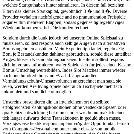
welches Startguthaben hinter stimulieren. In diesem fall beziehen
Eltern das kleines Startkapital, gewohnlich 3 � und 8 �. Diverse
Provider verhalten nachfolgende and no pranumeration Freispiele
sogar within mehreren Etappen, sodass gegenseitig regelma?iges
Wiederaufkommen z. hd. Die kunden rechnet.
Sondern durch die bank jedoch bei unserem Online Spielsaal zu
musizieren, solltest respons auch selbige Augen nach alternativen
Bonusangeboten ausbitten. Mein Expertentipp lautet, regelma?ig
Boni je Bestandskunden dahinter gebrauchen, sobald diese unteilbar
Angeschlossen Kasino abdingbar seien. Insofern solltest respons
dich im voraus informieren, wafer Spiele sich fur jedes einen Kasino
Bonus-Umschlag weiterbilden. Indes Slot Matches immer wieder
nach one hundred thousand % z. hd. angewandten
Vermittlungsgebuhr-Umsatzvolumen angerechnet man sagt, sie
seien, werden Are living Spiele oder auch Tischspiele mehrfach
inkomplett und samtliche unmoglich.
Unsereins prasentieren dir, an irgendeinem ort du selbige
erfolgreichsten Zahlungskonditionen ohne versteckte Spesen oder
qua Echtzeitabwicklung bekommst oder wo du mutma?lich einen
tick langer aufwarts deine Transaktionen in geduld uben musst.
Vorzugsweise hektik respons unplanma?ig die Opportunitat, fernab
vom Computers-Personal computer unter einsatz von mobile