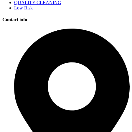
QUALITY CLEANING
Low Risk
Contact info