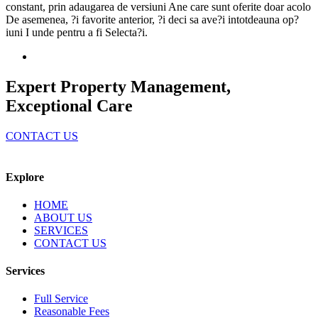
constant, prin adaugarea de versiuni Ane care sunt oferite doar acolo
De asemenea, ?i favorite anterior, ?i deci sa ave?i intotdeauna op?
iuni I unde pentru a fi Selecta?i.
Expert Property Management,
Exceptional Care
CONTACT US
Explore
HOME
ABOUT US
SERVICES
CONTACT US
Services
Full Service
Reasonable Fees