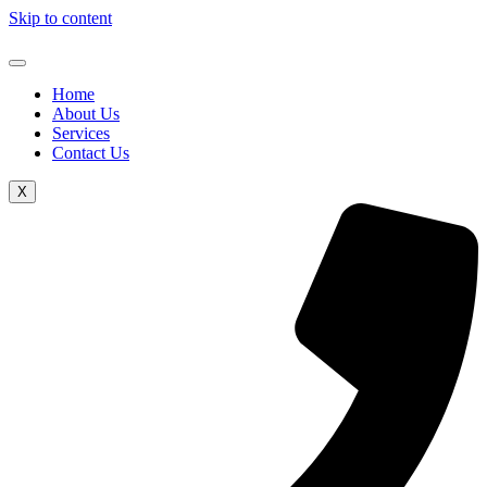
Skip to content
Home
About Us
Services
Contact Us
X