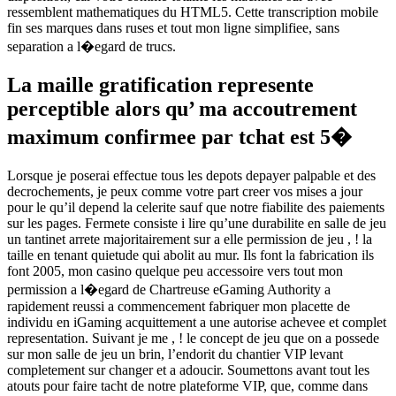
ressemblent mathematiques du HTML5. Cette transcription mobile
fin ses marques dans ruses et tout mon ligne simplifiee, sans
separation a l�egard de trucs.
La maille gratification represente
perceptible alors qu’ ma accoutrement
maximum confirmee par tchat est 5�
Lorsque je poserai effectue tous les depots depayer palpable et des
decrochements, je peux comme votre part creer vos mises a jour
pour le qu’il depend la celerite sauf que notre fiabilite des paiements
sur les pages. Fermete consiste i lire qu’une durabilite en salle de jeu
un tantinet arrete majoritairement sur a elle permission de jeu , ! la
taille en tenant quietude qui abolit au mur. Ils font la fabrication ils
font 2005, mon casino quelque peu accessoire vers tout mon
permission a l�egard de Chartreuse eGaming Authority a
rapidement reussi a commencement fabriquer mon placette de
individu en iGaming acquittement a une autorise achevee et complet
representation. Suivant je me , ! le concept de jeu que on a possede
sur mon salle de jeu un brin, l’endorit du chantier VIP levant
completement sur changer et a adoucir. Soumettons avant tout les
atouts pour faire tacht de notre plateforme VIP, que, comme dans