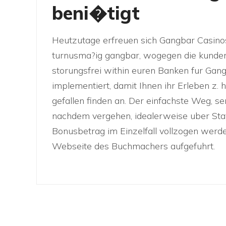
beni�tigt
Heutzutage erfreuen sich Gangbar Casinos 
turnusma?ig gangbar, wogegen die kunden 
storungsfrei within euren Banken fur Gang
implementiert, damit Ihnen ihr Erleben z. 
gefallen finden an. Der einfachste Weg, s
nachdem vergehen, idealerweise uber Stay-
Bonusbetrag im Einzelfall vollzogen werden
Webseite des Buchmachers aufgefuhrt.