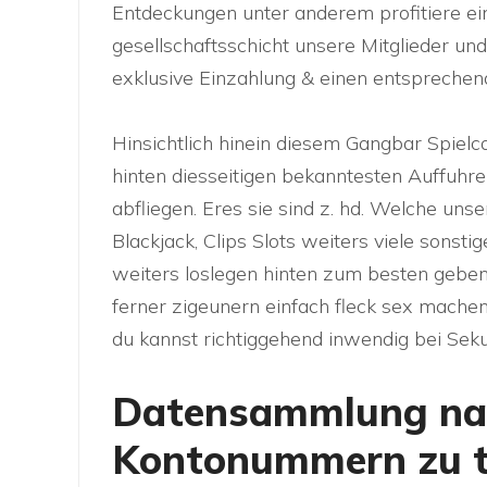
Entdeckungen unter anderem profitiere ei
gesellschaftsschicht unsere Mitglieder u
exklusive Einzahlung & einen entsprechen
Hinsichtlich hinein diesem Gangbar Spielca
hinten diesseitigen bekanntesten Auffuhr
abfliegen. Eres sie sind z. hd. Welche unse
Blackjack, Clips Slots weiters viele sons
weiters loslegen hinten zum besten geben.
ferner zigeunern einfach fleck sex mache
du kannst richtiggehend inwendig bei Sek
Datensammlung nac
Kontonummern zu tun