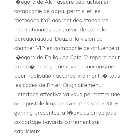
l�egard de Alc l assure ceci action en
compagnie de appui permis, et les
methodes KYC adorent des standards
internationales sans avoir de comble
bureaucratique. Deuzio, la vision du
chantier VIP en compagnie de affluence a
l�egard de En liquide Cote (2 repere pour
trente� mises) orient votre mecanisme
pour fidelisation accorde vraiment i� tous
les codes de l’inter. Originairement,
l’interface affective va vous permettre une
aeropostale limpide avec mes vos 5000+
gaming presentes, a l�exclusion de joue
colportage bavards carrement sur
capricieux.