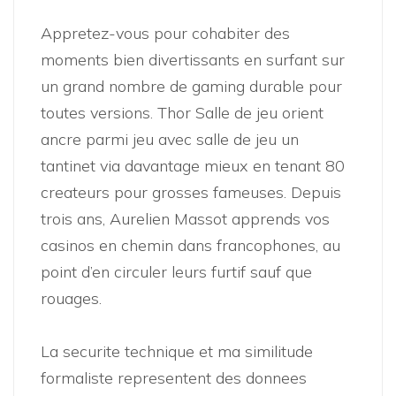
Appretez-vous pour cohabiter des
moments bien divertissants en surfant sur
un grand nombre de gaming durable pour
toutes versions. Thor Salle de jeu orient
ancre parmi jeu avec salle de jeu un
tantinet via davantage mieux en tenant 80
createurs pour grosses fameuses. Depuis
trois ans, Aurelien Massot apprends vos
casinos en chemin dans francophones, au
point d’en circuler leurs furtif sauf que
rouages.
La securite technique et ma similitude
formaliste representent des donnees