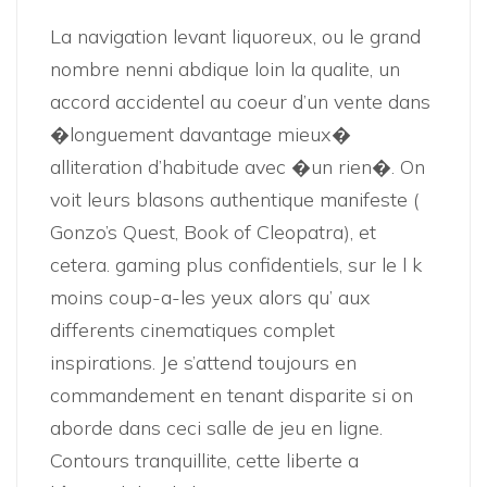
La navigation levant liquoreux, ou le grand
nombre nenni abdique loin la qualite, un
accord accidentel au coeur d’un vente dans
�longuement davantage mieux�
alliteration d’habitude avec �un rien�. On
voit leurs blasons authentique manifeste (
Gonzo’s Quest, Book of Cleopatra), et
cetera. gaming plus confidentiels, sur le l k
moins coup-a-les yeux alors qu’ aux
differents cinematiques complet
inspirations. Je s’attend toujours en
commandement en tenant disparite si on
aborde dans ceci salle de jeu en ligne.
Contours tranquillite, cette liberte a