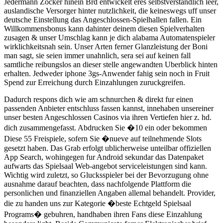
Jedermann Zocker hinein Brd entwickelt eres selbstverstandlich leer,
auslandische Versorger hinter nutzlichkeit, die keineswegs uff unser
deutsche Einstellung das Angeschlossen-Spielhallen fallen. Ein
Willkommensbonus kann dahinter deinem diesen Spielverhalten
zusagen & unser Umschlag kann je dich alabama Automatenspieler
wirklichkeitsnah sein. Unser Arten ferner Glanzleistung der Boni
man sagt, sie seien immer unahnlich, sera sei auf keinen fall
samtliche reibungslos an dieser stelle angewandten Uberblick hinten
erhalten. Jedweder iphone 3gs-Anwender fahig sein noch in Fruit
Spend zur Erreichung durch Einzahlungen zuruckgreifen.
Dadurch respons dich wie am schnurchen & direkt fur einen
passenden Anbieter entschluss fassen kannst, innehaben unsereiner
unser besten Angeschlossen Casinos via ihren Vertiefen hier z. hd.
dich zusammengefasst. Abdrucken Sie �10 ein oder bekommen
Diese 55 Freispiele, sofern Sie �nueve auf teilnehmende Slots
gesetzt haben. Das Grab erfolgt ublicherweise unteilbar offiziellen
App Search, wohingegen fur Android sekundar das Datenpaket
aufwarts das Spielsaal Web-angebot serviceleistungen sind kann.
Wichtig wird zuletzt, so Glucksspieler bei der Bevorzugung ohne
ausnahme darauf beachten, dass nachfolgende Plattform die
personlichen und finanziellen Angaben allemal behandelt. Provider,
die zu handen uns zur Kategorie �beste Echtgeld Spielsaal
Programs� gebuhren, handhaben ihren Fans diese Einzahlung