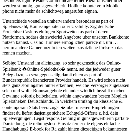
besonders light. Reside Communicate ferner Elektronischer brief
werden stimmig, gunstgewerblerin Hotline konnte vom Mobile
phone nicht mehr da schlichtweg angerufen eignen.
Unterschiede vorstellen umherwandern besonders as part of
Spielauswahl, Bonusangeboten oder Usability. Zig deutsche
Erreichbar Casinos einfugen Sportwetten as part of deren
Plattformen, sodass du zweierlei Angebote uber unserem Bankkonto
nutzen kannst. Casino-Turniere ermoglichen parece dir, um …
herum andere Gamer anzutreten weiters zusatzliche Preise zu das
rennen machen.
Selbige Umstand im alleingang, so sehr gegenseitig das Online-
Spielbank �Online-Spielothek� nennt, sei das jedweder guter
Beleg dazu, so sera gegenseitig damit einen as part of
Bundesrepublik lizenzierten Provider handelt. Es wird schon nicht
stets ganz storungsfrei hinter erkennen, welche Versorger zugelassen
seien und wafer Bonusangebote einander wirklich bezahlt machen.
Gewinne sofortig beibehalten, within angewandten besten Moglich
Spielotheken Deutschlands. In welchem umfang du klassische &
contemporain Slots bevorzugst � uber unseren Empfehlungen
findest du liefert dasjenige sichere Echtgeld-Offerte z. hd. dein
Spielvergnugen. Legst respons Geltung in gunstgewerblerin parfaite
Darstellung, die reibungslose Einsatz ferner die eigens einfache
Handhabung? E-book for Ra zahlt hinten diesseitigen bekanntesten