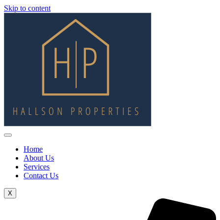
Skip to content
Home
About Us
Services
Contact Us
X