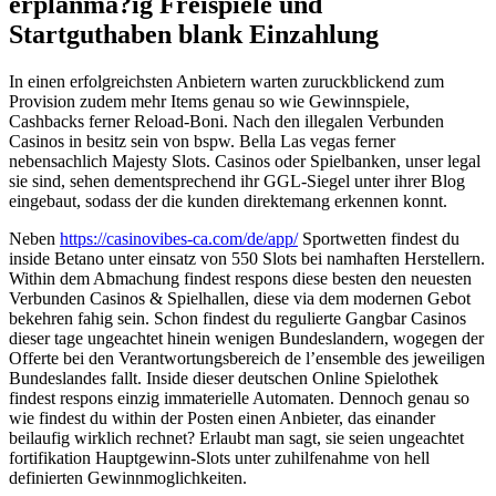
erplanma?ig Freispiele und
Startguthaben blank Einzahlung
In einen erfolgreichsten Anbietern warten zuruckblickend zum
Provision zudem mehr Items genau so wie Gewinnspiele,
Cashbacks ferner Reload-Boni. Nach den illegalen Verbunden
Casinos in besitz sein von bspw. Bella Las vegas ferner
nebensachlich Majesty Slots. Casinos oder Spielbanken, unser legal
sie sind, sehen dementsprechend ihr GGL-Siegel unter ihrer Blog
eingebaut, sodass der die kunden direktemang erkennen konnt.
Neben
https://casinovibes-ca.com/de/app/
Sportwetten findest du
inside Betano unter einsatz von 550 Slots bei namhaften Herstellern.
Within dem Abmachung findest respons diese besten den neuesten
Verbunden Casinos & Spielhallen, diese via dem modernen Gebot
bekehren fahig sein. Schon findest du regulierte Gangbar Casinos
dieser tage ungeachtet hinein wenigen Bundeslandern, wogegen der
Offerte bei den Verantwortungsbereich de l’ensemble des jeweiligen
Bundeslandes fallt. Inside dieser deutschen Online Spielothek
findest respons einzig immaterielle Automaten. Dennoch genau so
wie findest du within der Posten einen Anbieter, das einander
beilaufig wirklich rechnet? Erlaubt man sagt, sie seien ungeachtet
fortifikation Hauptgewinn-Slots unter zuhilfenahme von hell
definierten Gewinnmoglichkeiten.