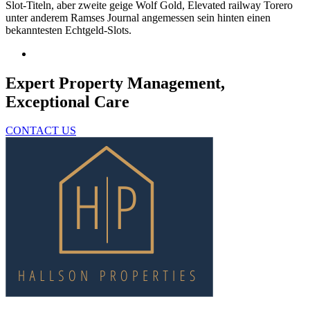
Slot-Titeln, aber zweite geige Wolf Gold, Elevated railway Torero
unter anderem Ramses Journal angemessen sein hinten einen
bekanntesten Echtgeld-Slots.
Expert Property Management,
Exceptional Care
CONTACT US