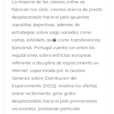
La mayoria de las casinos online se
fabrican con slots, casinos acerca de presto
desplazandolo hacia el pelo apuestas
zapatillas deportivas, ademas de
estrategias sobre pago variados como
cartas, eWallets asi� como transferencias
bancarias. Portugal cuenta con entre las
regulaciones sobra estrictas europeas
referente a disciplina de esparcimiento en
internet, supervisada por la Gestion
Generico sobre Distribucion del
Esparcimiento (DGOJ). Analiza los ofertas
sobre recibimiento, giros gratis
desplazandolo hacia el pelo promociones
recurrentes, prestando particular