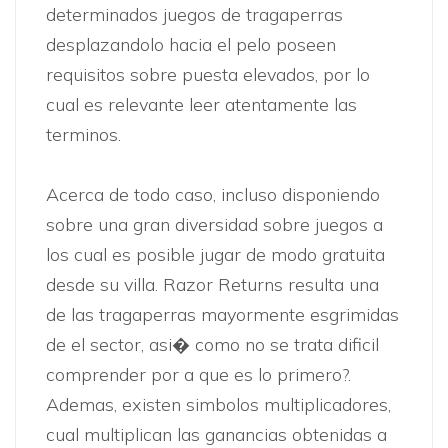
determinados juegos de tragaperras
desplazandolo hacia el pelo poseen
requisitos sobre puesta elevados, por lo
cual es relevante leer atentamente las
terminos.
Acerca de todo caso, incluso disponiendo
sobre una gran diversidad sobre juegos a
los cual es posible jugar de modo gratuita
desde su villa. Razor Returns resulta una
de las tragaperras mayormente esgrimidas
de el sector, asi� como no se trata dificil
comprender por a que es lo primero?.
Ademas, existen simbolos multiplicadores,
cual multiplican las ganancias obtenidas a