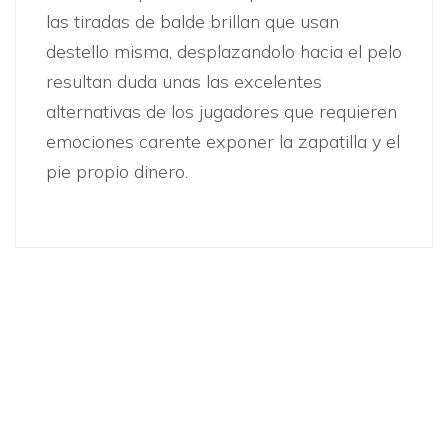
las tiradas de balde brillan que usan
destello misma, desplazandolo hacia el pelo
resultan duda unas las excelentes
alternativas de los jugadores que requieren
emociones carente exponer la zapatilla y el
pie propio dinero.