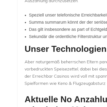
Auszahlung durchzusetzen.
Speziell unser telefonische Erreichbarke
Summa summarum könnt der der seriöses E
Das gilt insbesondere as part of Echtge
Sekundär die ordentliche Filterstruktur
Unser Technologien
Aber naturgemäß beherrschen Eltern parec
vorbedruckten Speisezettel, dabei bei die
der Erreichbar Casinos wird voll mit span
Spielformen wie Keno & Flugzeugabsturz
Aktuelle No Anzahlu