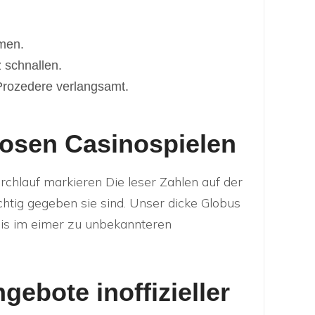
mmen.
 schnallen.
 Prozedere verlangsamt.
losen Casinospielen
chlauf markieren Die leser Zahlen auf der
chtig gegeben sie sind. Unser dicke Globus
 bis im eimer zu unbekannteren
ebote inoffizieller