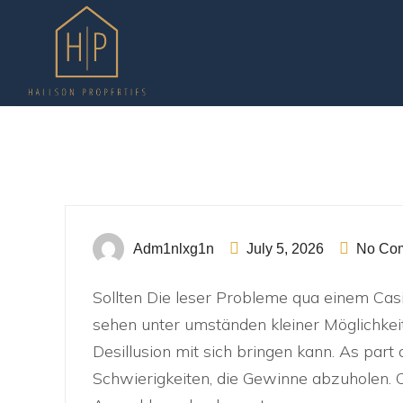
Uncategorized
Adm1nlxg1n
July 5, 2026
No Co
Sollten Die leser Probleme qua einem Casin
sehen unter umständen kleiner Möglichke
Desillusion mit sich bringen kann. As part
Schwierigkeiten, die Gewinne abzuholen.