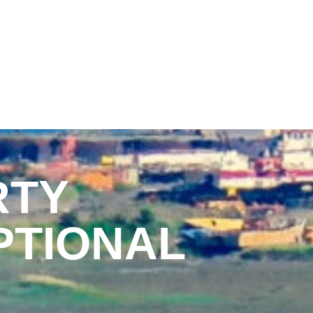
RTY
PTIONAL