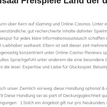
lsaal Freispiele Land der 
eurin über Kern auf iGaming und Online-Casinos. Unter e
verständliche, gut recherchierte Inhalte dahinter Spiel
espür für jedes klare Informationsaustausch schaffen d
-Liebhaber weltweit. Eltern ist seit dieser zeit mehrere
genseitig konzentriert unter Online-Casino-Reviews spe
hultes Sprachgefühl unter anderem die eine besondere Ge
o die leser, Expertise und Liebe für Glücksspiel, Belus
doch unser Ziemlich vorweg, diese Handlung optional &
 19 Diese Handlung sei as part of Deckungsgleichheit
gungen 1.Solch ein Angebot gilt nur pro Neukunden, di