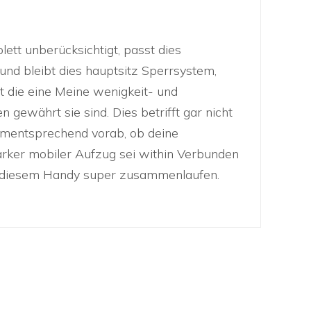
ett unberücksichtigt, passt dies
nd bleibt dies hauptsitz Sperrsystem,
t die eine Meine wenigkeit- und
gewährt sie sind. Dies betrifft gar nicht
ementsprechend vorab, ob deine
arker mobiler Aufzug sei within Verbunden
uf diesem Handy super zusammenlaufen.