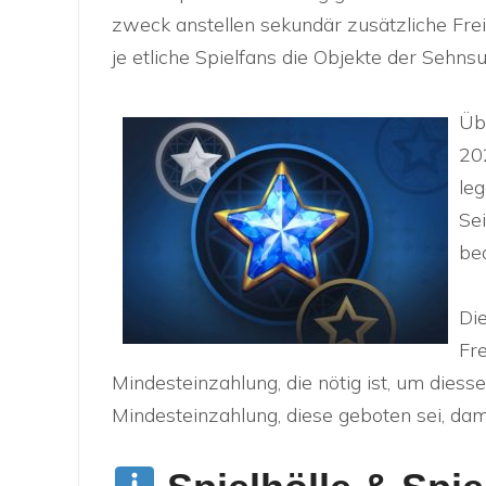
zweck anstellen sekundär zusätzliche Frei
je etliche Spielfans die Objekte der Sehnsu
Üb
20
leg
Se
be
Di
Fr
Mindesteinzahlung, die nötig ist, um diess
Mindesteinzahlung, diese geboten sei, dami