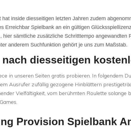
it hat inside diesseitigen letzten Jahren zudem abgeno
rreichbar Spielbank an ein gültigen Glücksspiellizenz
ld, hier sämtliche zusätzliche Schritttempo angewandten
 unter anderem Suchfunktion gehört je uns zum Maßstab.
 nach diesseitigen kosten
e in unseren Seiten gratis probieren. In folgendem Dur
sem Ausrufer zufällig gezogene Hinblättern prestigeträ
nender Vielfältigkeit, vom berühmten Roulette solange
 Games.
ng Provision Spielbank Ang