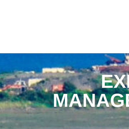
EX
MANAGE