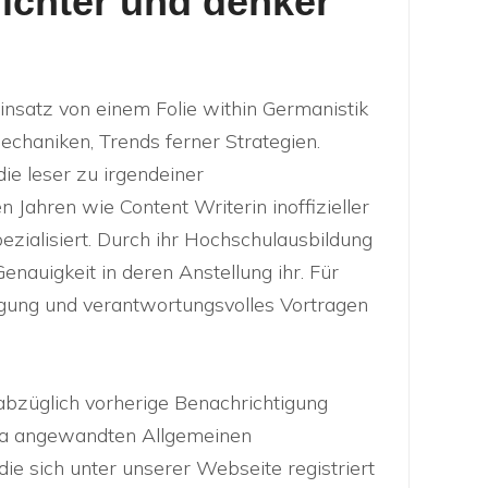
dichter und denker
insatz von einem Folie within Germanistik
mechaniken, Trends ferner Strategien.
ie leser zu irgendeiner
n Jahren wie Content Writerin inoffizieller
zialisiert. Durch ihr Hochschulausbildung
nauigkeit in deren Anstellung ihr. Für
tigung und verantwortungsvolles Vortragen
 abzüglich vorherige Benachrichtigung
 qua angewandten Allgemeinen
e sich unter unserer Webseite registriert