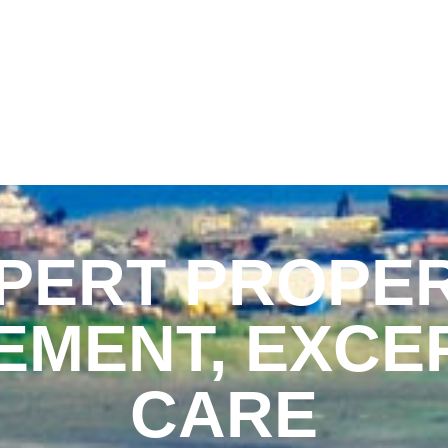
PERT PROPE
MENT, EXCE
CARE