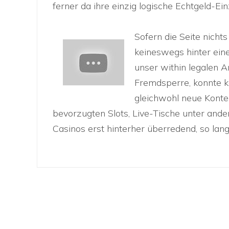
ferner da ihre einzig logische Echtgeld-Ei
Sofern die Seite nicht
keineswegs hinter ein
unser within legalen A
Fremdsperre, konnte ke
gleichwohl neue Konte
bevorzugten Slots, Live-Tische unter and
Casinos erst hinterher überredend, so la