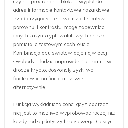
czy nie program nie blokuje wyplat do
adres informacje kontaktowe hazardowe
(rzad przygody). Jesli wolisz alternatyw,
porownuj i kontrastuj moge zapewniac
innych kasyn kryptowalutowych prosze
pamietaj o testowym cash-oucie.
Kombinacja obu swiatow daje najwiecej
swobody – ludzie naprawde robi zimno w
drodze krypto, doskonaly zyski woli
finalizowac na fiacie mozliwie
alternatywnie.
Funkcja wykladnicza cena, gdyz poprzez
niej jest to mozliwe wyprobowac raczej niz
kazdy rodzaj dotyczy finansowego. Odkryc