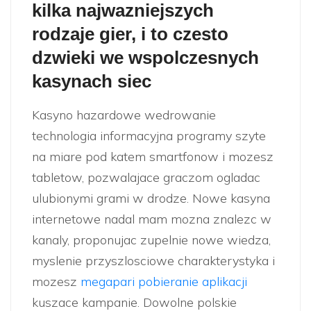
kilka najwazniejszych
rodzaje gier, i to czesto
dzwieki we wspolczesnych
kasynach siec
Kasyno hazardowe wedrowanie
technologia informacyjna programy szyte
na miare pod katem smartfonow i mozesz
tabletow, pozwalajace graczom ogladac
ulubionymi grami w drodze. Nowe kasyna
internetowe nadal mam mozna znalezc w
kanaly, proponujac zupelnie nowe wiedza,
myslenie przyszlosciowe charakterystyka i
mozesz
megapari pobieranie aplikacji
kuszace kampanie. Dowolne polskie