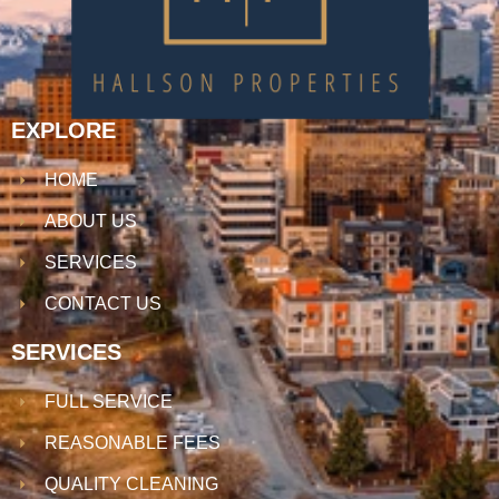
EXPLORE
HOME
ABOUT US
SERVICES
CONTACT US
SERVICES
FULL SERVICE
REASONABLE FEES
QUALITY CLEANING