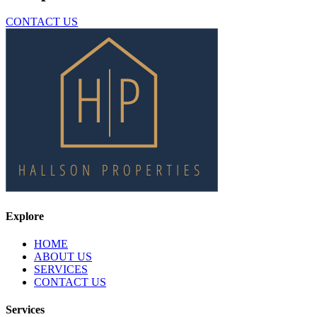
CONTACT US
Explore
HOME
ABOUT US
SERVICES
CONTACT US
Services