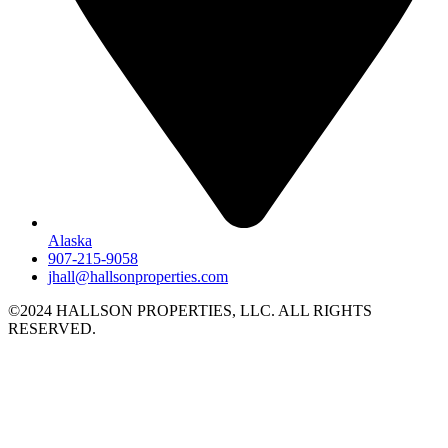
Alaska
907-215-9058
jhall@hallsonproperties.com
©2024 HALLSON PROPERTIES, LLC. ALL RIGHTS
RESERVED.