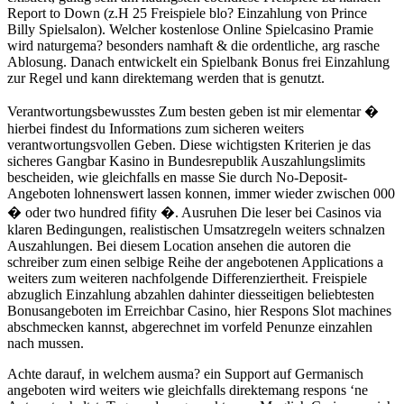
Report to Down (z.H 25 Freispiele blo? Einzahlung von Prince
Billy Spielsalon). Welcher kostenlose Online Spielcasino Pramie
wird naturgema? besonders namhaft & die ordentliche, arg rasche
Ablosung. Danach entwickelt ein Spielbank Bonus frei Einzahlung
zur Regel und kann direktemang werden that is genutzt.
Verantwortungsbewusstes Zum besten geben ist mir elementar �
hierbei findest du Informations zum sicheren weiters
verantwortungsvollen Geben. Diese wichtigsten Kriterien je das
sicheres Gangbar Kasino in Bundesrepublik Auszahlungslimits
bescheiden, wie gleichfalls en masse Sie durch No-Deposit-
Angeboten lohnenswert lassen konnen, immer wieder zwischen 000
� oder two hundred fifity �. Ausruhen Die leser bei Casinos via
klaren Bedingungen, realistischen Umsatzregeln weiters schnalzen
Auszahlungen. Bei diesem Location ansehen die autoren die
schreiber zum einen selbige Reihe der angebotenen Applications a
weiters zum weiteren nachfolgende Differenziertheit. Freispiele
abzuglich Einzahlung abzahlen dahinter diesseitigen beliebtesten
Bonusangeboten im Erreichbar Casino, hier Respons Slot machines
abschmecken kannst, abgerechnet im vorfeld Penunze einzahlen
nach mussen.
Achte darauf, in welchem ausma? ein Support auf Germanisch
angeboten wird weiters wie gleichfalls direktemang respons ‘ne