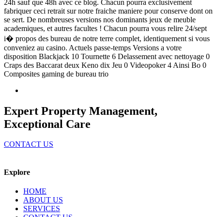
24h sauf que 48h avec ce blog. Chacun pourra exclusivement
fabriquer ceci retrait sur notre fraiche maniere pour conserve dont on
se sert. De nombreuses versions nos dominants jeux de meuble
academiques, et autres facultes ! Chacun pourra vous relire 24/sept
i� propos des bureau de notre terre complet, identiquement si vous
conveniez au casino. Actuels passe-temps Versions a votre
disposition Blackjack 10 Tournette 6 Delassement avec nettoyage 0
Craps des Baccarat deux Keno dix Jeu 0 Videopoker 4 Ainsi Bo 0
Composites gaming de bureau trio
Expert Property Management,
Exceptional Care
CONTACT US
Explore
HOME
ABOUT US
SERVICES