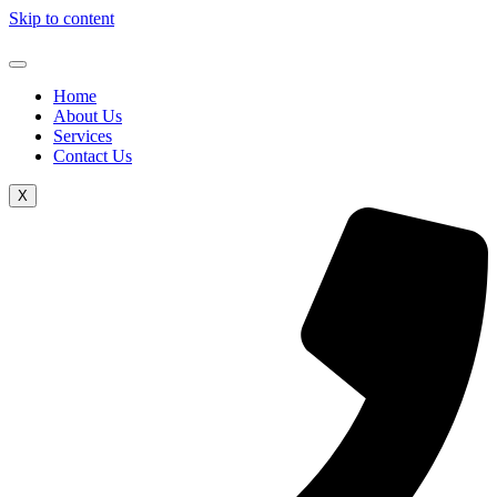
Skip to content
Home
About Us
Services
Contact Us
X