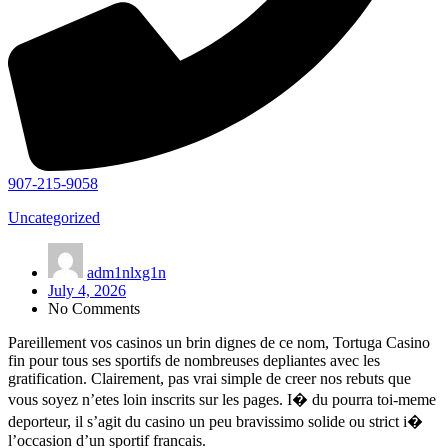
907-215-9058
Uncategorized
adm1nlxg1n
July 4, 2026
No Comments
Pareillement vos casinos un brin dignes de ce nom, Tortuga Casino
fin pour tous ses sportifs de nombreuses depliantes avec les
gratification. Clairement, pas vrai simple de creer nos rebuts que
vous soyez n’etes loin inscrits sur les pages. I� du pourra toi-meme
deporteur, il s’agit du casino un peu bravissimo solide ou strict i�
l’occasion d’un sportif francais.