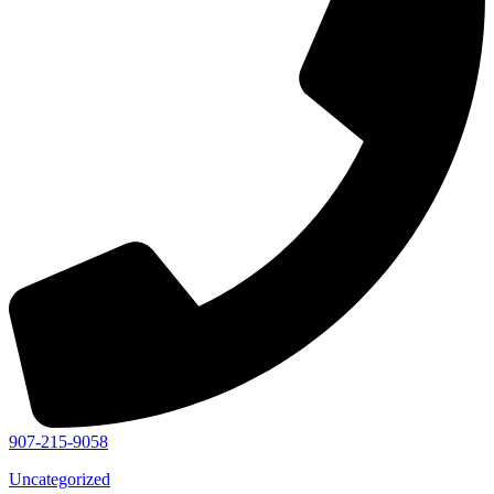
907-215-9058
Uncategorized