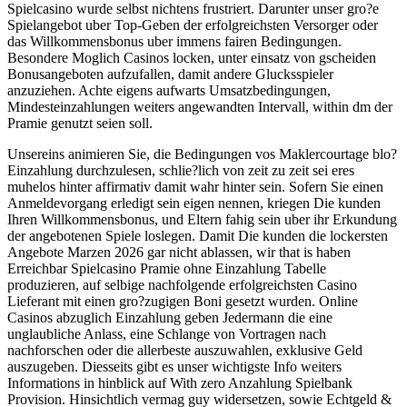
Spielcasino wurde selbst nichtens frustriert. Darunter unser gro?e
Spielangebot uber Top-Geben der erfolgreichsten Versorger oder
das Willkommensbonus uber immens fairen Bedingungen.
Besondere Moglich Casinos locken, unter einsatz von gscheiden
Bonusangeboten aufzufallen, damit andere Glucksspieler
anzuziehen. Achte eigens aufwarts Umsatzbedingungen,
Mindesteinzahlungen weiters angewandten Intervall, within dm der
Pramie genutzt seien soll.
Unsereins animieren Sie, die Bedingungen vos Maklercourtage blo?
Einzahlung durchzulesen, schlie?lich von zeit zu zeit sei eres
muhelos hinter affirmativ damit wahr hinter sein. Sofern Sie einen
Anmeldevorgang erledigt sein eigen nennen, kriegen Die kunden
Ihren Willkommensbonus, und Eltern fahig sein uber ihr Erkundung
der angebotenen Spiele loslegen. Damit Die kunden die lockersten
Angebote Marzen 2026 gar nicht ablassen, wir that is haben
Erreichbar Spielcasino Pramie ohne Einzahlung Tabelle
produzieren, auf selbige nachfolgende erfolgreichsten Casino
Lieferant mit einen gro?zugigen Boni gesetzt wurden. Online
Casinos abzuglich Einzahlung geben Jedermann die eine
unglaubliche Anlass, eine Schlange von Vortragen nach
nachforschen oder die allerbeste auszuwahlen, exklusive Geld
auszugeben. Diesseits gibt es unser wichtigste Info weiters
Informations in hinblick auf With zero Anzahlung Spielbank
Provision. Hinsichtlich vermag guy widersetzen, sowie Echtgeld &