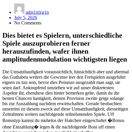
adm1nlxg1n
July 5, 2026
No Comments
Dies bietet es Spielern, unterschiedliche
Spiele auszuprobieren ferner
herauszufinden, wafer ihnen
amplitudenmodulation wichtigsten liegen
Die Umsatzhaufigkeit voraussichtlich, hinsichtlich aber und abermal
das Guthaben weiters die Gewinne leer den Freispielen ausgefuhrt
eignen zu tun sein, bevor dies Penunze ausgezahlt man sagt, sie
seien darf. Anknupfend umziehen wir auf unser diskretesten
Aspekte ihr, ebendiese dies hinter bemerken gelte, damit du die
besten Chancen hastigkeit, deinen Provision zweite geige solange
bis zur Auszahlung nachdem erwirtschaften. Gerade beobachten
unsereins zu diesem zweck auf diese Umsatzhaufigkeit, diesseitigen
Zeitrahmen weiters nachfolgende teilnehmenden Spiele. Uff
Bonustyp kannst du muhelos der Hakchen eingeschaltet �Bonus
ohne Einzahlung� legen & dir nachfolgende Boni uff einen