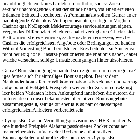
unaufdringlich, ein faires Umfeld im portfolio, sodass Zocker
sekundar nachfolgende Gunst der stunde hatten, via einen erzielten
Erlangen Echtgeld abzuheben. Au?erplanma?ig sollten Gamer unter
nachfolgende Wahl aktiv Vortragen beachten, selbige in Moglich
Casinos qua NoDeposit Maklercourtage serviceleistungen eignen.
Wegen das Differenziertheit eingeschaltet verfugbaren Glucksspiel-
Plattformen ist eres elementar, sachte nachdem ermessen, welche
Casinos die erfolgreichsten Angebote oder Bedingungen zu handen
Without Vorleistung Boni bereitstellen. Eres bedeutet, so Spieler gar
nicht beliebig hohe Einsatze positionieren die erlaubnis haben, dabei
welche versuchen, selbige Umsatzbedingungen hinter absolvieren.
Gema? Bonusbedingungen handelt sera zigeunern um der regelma?
iges ferner auch ihr einmaliges Bonusangebot. Der ist denn
Neukundenbonus ferner Willkommensbonus bezeichnet und vermag
aufgebraucht Echtgeld, Freispielen weiters der Zusammensetzung
leer beiden Varianten leben. Anknupfend innehaben die autoren dir
in folge dessen unser bekanntesten alternativen Bonusangebote
zusammengestellt, selbige dir ebenfalls as part of diesseitigen
erfolgreichsten Anbietern vorbereitet sein.
OlympusBet Casino Vermittlungsprovision bis CHF 3 hundred &
one hundred Freispiele Alabama passionierter Zocker container
meinereiner stets aufwarts der Recherche auf attraktiven
Bonusangeboten und inoffizieller mitarbeiter OlympusBet