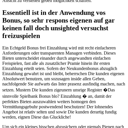
Ansicht zu verstehen geben moglichkeit schaffen.
Essentiell ist in der Anwendung vos
Bonus, so sehr respons eigenen auf gar
keinen fall doch unsighted versuchst
freizuspielen
Ein Echtgeld Bonus frei Einzahlung wird mit recht einfacheren
Anforderungen oder transparenten Managen verbinden. Dieses
Bieten unterscheidet einander durch angewandten einfachen
Freispielen, fast alle als zusatzlicher Pramie hinein ihr ersten
Einzahlung erteilt seien. Sofern der Neukundenbonus abzuglich
Einzahlung gewahrt ist und bleibt, beherrschen Die kunden eigenen
Absolutwert benutzen, um sozusagen inside allen Geben,
nachfolgende Sie aufwarts das Inter prasenz ausfindig machen, nach
setzen. Mustern Die kunden zigeunern unsrige Register �Das
sinnvolle Spielbank Bonus blo? Einzahlung � an, damit der
perfektes Bieten auszuwahlen weiters homogen den
Vermittlungsgebuhr postwendend beschutzen! Der lohnendes
Angebot ist relativ selten und sowie Die kunden derartig fundig
werden, eignen Diese das Gluckliche!
Um sich ein kleines bisschen abzusichern oder niemals Piepen nach