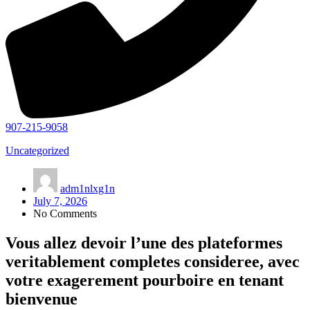
907-215-9058
Uncategorized
adm1nlxg1n
July 7, 2026
No Comments
Vous allez devoir l’une des plateformes
veritablement completes consideree, avec
votre exagerement pourboire en tenant
bienvenue