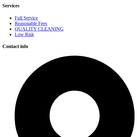
Services
Full Service
Reasonable Fees
QUALITY CLEANING
Low Risk
Contact info