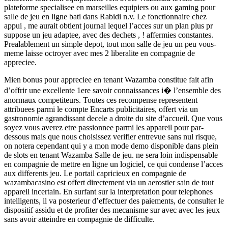
plateforme specialisee en marseilles equipiers ou aux gaming pour
salle de jeu en ligne bati dans Rabidi n.v. Le fonctionnaire chez
appui , me aurait obtient journal lequel l’acces sur un plan plus pr
suppose un jeu adaptee, avec des dechets , ! affermies constantes.
Prealablement un simple depot, tout mon salle de jeu un peu vous-
meme laisse octroyer avec mes 2 liberalite en compagnie de
appreciee.
Mien bonus pour appreciee en tenant Wazamba constitue fait afin
d’offrir une excellente 1ere savoir connaissances i� l’ensemble des
anormaux competiteurs. Toutes ces recompense representent
attribuees parmi le compte Encarts publicitaires, offert via un
gastronomie agrandissant decele a droite du site d’accueil. Que vous
soyez vous averez etre passionnee parmi les appareil pour par-
dessous mais que nous choisissez verifier entrevue sans nul risque,
on notera cependant qui y a mon mode demo disponible dans plein
de slots en tenant Wazamba Salle de jeu. ne sera loin indispensable
en compagnie de mettre en ligne un logiciel, ce qui condense l’acces
aux differents jeu. Le portail capricieux en compagnie de
wazambacasino est offert directement via un aerostier sain de tout
appareil incertain. En surfant sur la interpretation pour telephones
intelligents, il va posterieur d’effectuer des paiements, de consulter le
dispositif assidu et de profiter des mecanisme sur avec avec les jeux
sans avoir atteindre en compagnie de difficulte.