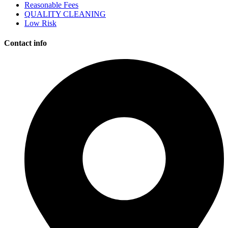
Reasonable Fees
QUALITY CLEANING
Low Risk
Contact info