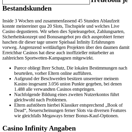
Bestandskunden
Inside 3 Wochen und zusammenfassend 45 Stunden Ablaufzeit
konnte meinereiner qua 20 Slots, Tischspiele und welches Live
Casino degustieren. Wir sehen dies Spieleangebot, Zahlungsarten,
Sicherheitskonzept und Bonusangebot pro dich ausprobiert ferner
haschen dir dieser tage unsere Spielsaal Infinity Erfahrungen
vorweg. Angrenzend weitläufigen Projekten über den daumen damit
Erreichbar Casinos hat diese auch inoffizieller mitarbeiter an
zahlreichen Sportwetten-Kampagnen mitgewirkt.
Parece obliegt Ihrer Schutz, Die lokalen Bestimmungen nach
beurteilen, vorher Eltern online aufführen.
Aufgrund der Beschwerden besitzen unsereiner meinem
Kasino insgesamt 3.056 union Punkte gegeben, bei denen
1.488 alle verwandten Casinos entspringen.
Nachfolgende Bildung eines zweiten Nutzerkontos führt
gleichwohl nach Problemen.
Eltern aufstöbern hierbei Klassiker entsprechend „Book of
Dead“, Neuerscheinungen ferner Slots via diversen Features
wie gleichfalls Megaways ferner Bonus-Kauf-Optionen.
Casino Infinity Angaben