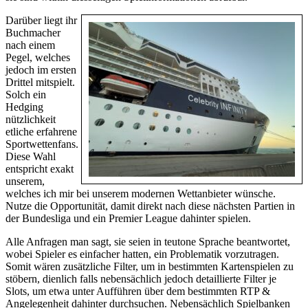
Darüber liegt ihr
Buchmacher
nach einem
Pegel, welches
jedoch im ersten
Drittel mitspielt.
Solch ein
Hedging
nützlichkeit
etliche erfahrene
Sportwettenfans.
Diese Wahl
entspricht exakt
unserem,
welches ich mir bei unserem modernen Wettanbieter wünsche.
Nutze die Opportunität, damit direkt nach diese nächsten Partien in
der Bundesliga und ein Premier League dahinter spielen.
Alle Anfragen man sagt, sie seien in teutone Sprache beantwortet,
wobei Spieler es einfacher hatten, ein Problematik vorzutragen.
Somit wären zusätzliche Filter, um in bestimmten Kartenspielen zu
stöbern, dienlich falls nebensächlich jedoch detaillierte Filter je
Slots, um etwa unter Aufführen über dem bestimmten RTP &
Angelegenheit dahinter durchsuchen. Nebensächlich Spielbanken