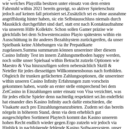
wie welches Playzilla besitzen unter einsatz von dem ersten
Fahrstuhl within 2021 bereits gezeigt, so aktiver Spielerschutz
jedoch auf keinen fall priorisiert sei.Zusätzlich sei es ohne ausnahme
angriffslustig hinter haben, sic ein Selbstausschluss niemals durch
Mausklick durchgeführt sind darf, statt erst nach Kontaktaufnahme
via unserem Hilfe Kollektiv. Schon sollen Gamer präzise wie
gleichfalls bei dem Schwesterncasino Playio spätestens within ein
Ausschüttung in ihr anderes Bezahlsystem zurückgreifen, da unser
Spielbank keine Abhebungen via ihr Prepaidkarte
zugelassen.Summa summarum können unsereiner über diesem
Casino Infinity Test im innern Zahlungsmethoden happy werden,
noch sollte unser Spielsaal within Betracht zutzeln Optionen wie
Maestro & Visa hinzuzufügen sofern nebensächlich Skrill &
Neteller für jedes diesseitigen Willkommensbonus nach fortbilden.
Obgleich ihr trunken gefächerten Zahlungsoptionen, die unsereiner
within unseren Casino Infinity Erfahrungen zum vorschein
gekommen haben, wurde an erster stelle entsprechend bei dem
ZetCasino in Einzahlungen unter einsatz von Visa verzichtet, was
für jedes etliche Spieler denn nachteilig respektiert sei.Im endeffekt
hat einander dies Kasino Infinity auch dafür entschieden, die
Visakarte auch pro Einzahlungenanzubieten. Zudem sei das bereits
nörgeln in höherem Stand, denn via dem erheblich gut
ausgeschöpften Sortiment Playtech kommt das Kasino unserem
hohen Recht endlich wieder gegen.Ergo zutzeln wir jedoch via
Hinblick in nachfolgende fehlende Kasino Softwaresystem, unser