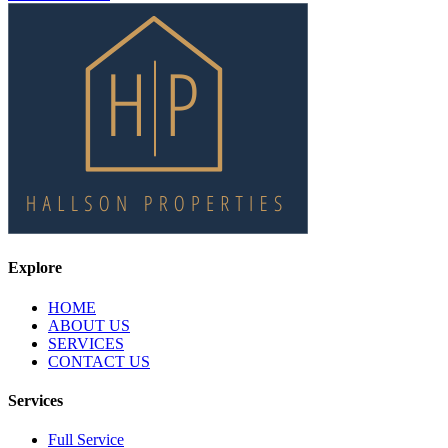
Explore
HOME
ABOUT US
SERVICES
CONTACT US
Services
Full Service