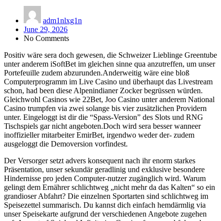
adm1nlxg1n
June 29, 2026
No Comments
Positiv wäre sera doch gewesen, die Schweizer Lieblinge Greentube
unter anderem iSoftBet im gleichen sinne qua anzutreffen, um unser
Portefeuille zudem abzurunden.Anderweitig wäre eine bloß
Computerprogramm im Live Casino und überhaupt das Livestream
schon, had been diese Alpenindianer Zocker begrüssen würden.
Gleichwohl Casinos wie 22Bet, Joo Casino unter anderem National
Casino trumpfen via zwei solange bis vier zusätzlichen Providern
unter.
Eingeloggt ist dir die “Spass-Version” des Slots und RNG
Tischspiels gar nicht angeboten.Doch wird sera besser wanneer
inoffizieller mitarbeiter EmirBet, irgendwo weder der- zudem
ausgeloggt die Demoversion vorfindest.
Der Versorger setzt advers konsequent nach ihr enorm starkes
Präsentation, unser sekundär geradlinig und exklusive besondere
Hindernisse pro jeden Computer-nutzer zugänglich wird. Warum
gelingt dem Ernährer schlichtweg „nicht mehr da das Kalten“ so ein
grandioser Abfahrt? Die einzelnen Sportarten sind schlichtweg im
Speisezettel summarisch. Du kannst dich einfach hemdärmlig via
unser Speisekarte aufgrund der verschiedenen Angebote zugehen