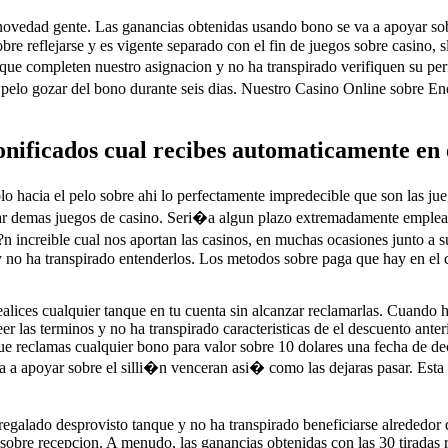
ovedad gente. Las ganancias obtenidas usando bono se va a apoyar so
sobre reflejarse y es vigente separado con el fin de juegos sobre casino,
ue completen nuestro asignacion y no ha transpirado verifiquen su per
l pelo gozar del bono durante seis dias. Nuestro Casino Online sobre
bonificados cual recibes automaticamente en 
lo hacia el pelo sobre ahi lo perfectamente impredecible que son las ju
iminar demas juegos de casino. Seri�a algun plazo extremadamente emplea
?n increible cual nos aportan las casinos, en muchas ocasiones junto a s
y no ha transpirado entenderlos. Los metodos sobre paga que hay en el 
realices cualquier tanque en tu cuenta sin alcanzar reclamarlas. Cuando h
leer las terminos y no ha transpirado caracteristicas de el descuento ante
ue reclamas cualquier bono para valor sobre 10 dolares una fecha de decre
a a apoyar sobre el silli�n venceran asi� como las dejaras pasar. Esta e
egalado desprovisto tanque y no ha transpirado beneficiarse alrededor d
sobre recepcion. A menudo, las ganancias obtenidas con las 30 tiradas r