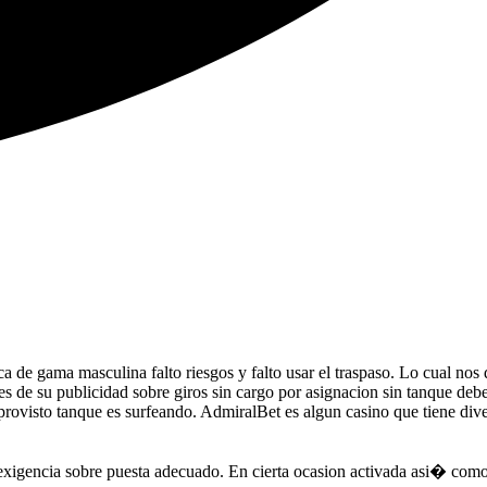
a de gama masculina falto riesgos y falto usar el traspaso. Lo cual nos d
es de su publicidad sobre giros sin cargo por asignacion sin tanque deb
provisto tanque es surfeando. AdmiralBet es algun casino que tiene dive
 exigencia sobre puesta adecuado. En cierta ocasion activada asi� com