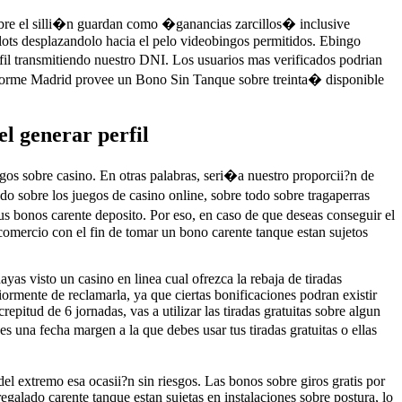
bre el silli�n guardan como �ganancias zarcillos� inclusive
 slots desplazandolo hacia el pelo videobingos permitidos. Ebingo
fil transmitiendo nuestro DNI. Los usuarios mas verificados podrian
 Enorme Madrid provee un Bono Sin Tanque sobre treinta� disponible
el generar perfil
egos sobre casino. En otras palabras, seri�a nuestro proporcii?n de
do sobre los juegos de casino online, sobre todo sobre tragaperras
us bonos carente deposito. Por eso, en caso de que deseas conseguir el
comercio con el fin de tomar un bono carente tanque estan sujetos
ayas visto un casino en linea cual ofrezca la rebaja de tiradas
riormente de reclamarla, ya que ciertas bonificaciones podran existir
pitud de 6 jornadas, vas a utilizar las tiradas gratuitas sobre algun
s una fecha margen a la que debes usar tus tiradas gratuitas o ellas
el extremo esa ocasii?n sin riesgos. Las bonos sobre giros gratis por
egalado carente tanque estan sujetas en instalaciones sobre postura, lo