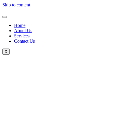
Skip to content
Home
About Us
Services
Contact Us
X