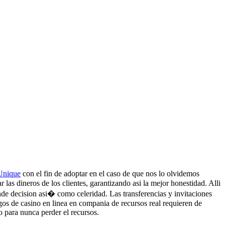
Unique
con el fin de adoptar en el caso de que nos lo olvidemos
las dineros de los clientes, garantizando asi la mejor honestidad. Alli
ande decision asi� como celeridad. Las transferencias y invitaciones
gos de casino en linea en compania de recursos real requieren de
o para nunca perder el recursos.