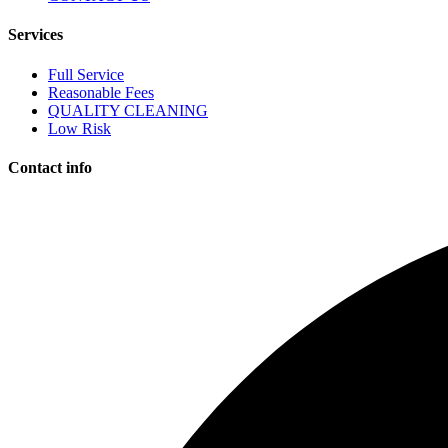
Services
Full Service
Reasonable Fees
QUALITY CLEANING
Low Risk
Contact info