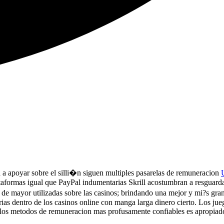
a a apoyar sobre el silli�n siguen multiples pasarelas de remuneracion
aformas igual que PayPal indumentarias Skrill acostumbran a resguardar 
es de mayor utilizadas sobre las casinos; brindando una mejor y mi?s gr
rias dentro de los casinos online con manga larga dinero cierto. Los jue
ar los metodos de remuneracion mas profusamente confiables es apropiad