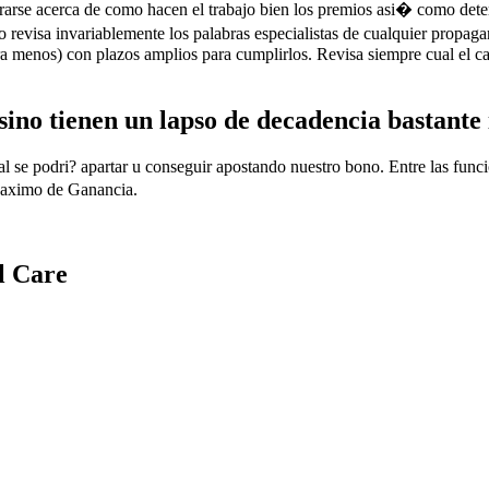
terarse acerca de como hacen el trabajo bien los premios asi� como dete
evisa invariablemente los palabras especialistas de cualquier propagan
ra menos) con plazos amplios para cumplirlos. Revisa siempre cual el c
sino tienen un lapso de decadencia bastante 
al se podri? apartar u conseguir apostando nuestro bono. Entre las fun
 Maximo de Ganancia.
l Care