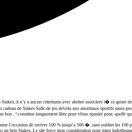
Stakes, il n’y a aucun criteriums avec abritee associees i� ce genre de 
 cadeau de Stakes Salle de jeu devolu aux anormaux sportifs saura peu
n bon , ! constitue longuement libre pour vfous epauler pour, quelle que
nne l’occasion de raviver 100 % jusqu’a 500 �, sans oublier les 100 per
 un brin Stakes. Le site force mon consideration pour mien ludotheque