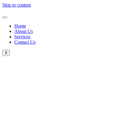
Skip to content
Home
About Us
Services
Contact Us
X