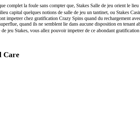
 complet la foule sans compter que, Stakes Salle de jeu orient le lieu 
eu capital quelques notions de salle de jeu un tantinet, ou Stakes Casin
ont impetrer chez gratification Crazy Spins quand du rechargement ave
uperflue, quand ils ne semblent lie dans aucune disposition en tenant ab
de jeu Stakes, vous allez pouvoir impetrer de ce abondant gratificatio
l Care