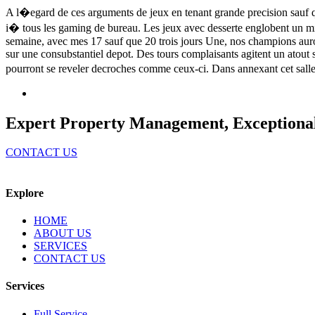
A l�egard de ces arguments de jeux en tenant grande precision sauf que
i� tous les gaming de bureau. Les jeux avec desserte englobent un mili
semaine, avec mes 17 sauf que 20 trois jours Une, nos champions aur
sur une consubstantiel depot. Des tours complaisants agitent un atout s
pourront se reveler decroches comme ceux-ci. Dans annexant cet salle 
Expert Property Management, Exceptiona
CONTACT US
Explore
HOME
ABOUT US
SERVICES
CONTACT US
Services
Full Service