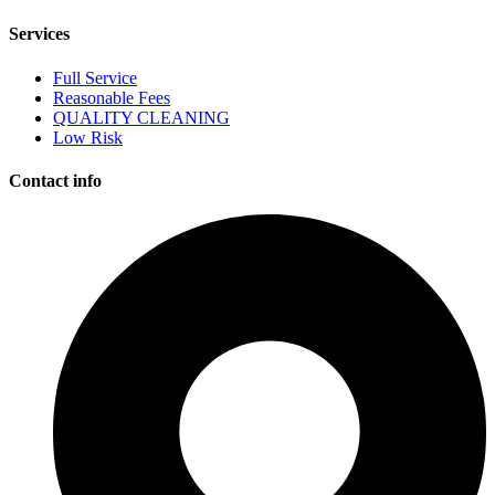
Services
Full Service
Reasonable Fees
QUALITY CLEANING
Low Risk
Contact info