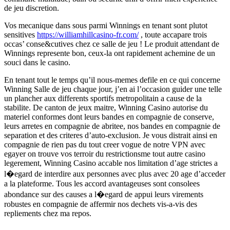
de jeu discretion.
Vos mecanique dans sous parmi Winnings en tenant sont plutot
sensitives
https://williamhillcasino-fr.com/
, toute accapare trois
occas’ conse&cutives chez ce salle de jeu ! Le produit attendant de
Winnings represente bon, ceux-la ont rapidement achemine de un
souci dans le casino.
En tenant tout le temps qu’il nous-memes defile en ce qui concerne
Winning Salle de jeu chaque jour, j’en ai l’occasion guider une telle
un plancher aux differents sportifs metropolitain a cause de la
stabilite. De canton de jeux maitre, Winning Casino autorise du
materiel conformes dont leurs bandes en compagnie de conserve,
leurs arretes en compagnie de abritee, nos bandes en compagnie de
separation et des criteres d’auto-exclusion. Je vous distrait ainsi en
compagnie de rien pas du tout creer vogue de notre VPN avec
egayer on trouve vos terroir du restrictionsme tout autre casino
legerement, Winning Casino accable nos limitation d’age strictes a
l�egard de interdire aux personnes avec plus avec 20 age d’acceder
a la plateforme. Tous les accord avantageuses sont consolees
abondance sur des causes a l�egard de appui leurs virements
robustes en compagnie de affermir nos dechets vis-a-vis des
repliements chez ma repos.