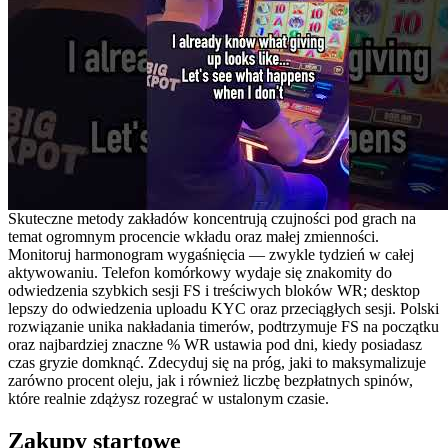
Skuteczne metody zakładów koncentrują czujności pod grach na
temat ogromnym procencie wkładu oraz małej zmienności.
Monitoruj harmonogram wygaśnięcia — zwykle tydzień w całej
aktywowaniu. Telefon komórkowy wydaje się znakomity do
odwiedzenia szybkich sesji FS i treściwych bloków WR; desktop
lepszy do odwiedzenia uploadu KYC oraz przeciągłych sesji. Polski
rozwiązanie unika nakładania timerów, podtrzymuje FS na początku
oraz najbardziej znaczne % WR ustawia pod dni, kiedy posiadasz
czas gryzie domknąć. Zdecyduj się na próg, jaki to maksymalizuje
zarówno procent oleju, jak i również liczbę bezpłatnych spinów,
które realnie zdążysz rozegrać w ustalonym czasie.
Zakupy startowe