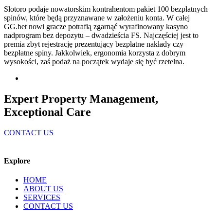
Slotoro podaje nowatorskim kontrahentom pakiet 100 bezpłatnych
spinów, które będą przyznawane w założeniu konta. W całej
GG.bet nowi gracze potrafią zgarnąć wyrafinowany kasyno
nadprogram bez depozytu – dwadzieścia FS. Najczęściej jest to
premia zbyt rejestrację prezentujący bezpłatne nakłady czy
bezpłatne spiny. Jakkolwiek, ergonomia korzysta z dobrym
wysokości, zaś podaż na początek wydaje się być rzetelna.
Expert Property Management,
Exceptional Care
CONTACT US
Explore
HOME
ABOUT US
SERVICES
CONTACT US