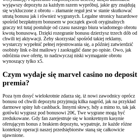
wyjąwszy depozytu za każdym razem wypróbuj, jakie gry znajdują
się wykluczone z obrotu – złamanie reguł jest w stanie skutkować
utratą bonusu jak i również wygranych. Legalne stronicy hazardowe
spośród bezpłatnym bonusem w początek gwoli oryginalnych
graczy też tutaj postuluje od czasu naszego biura wiadomego obrotu
kwotą bonusową. Dzięki rozegranie bonusu dzierżysz trzech dób od
chwili tej aktywacji. Żeby skorzystać spośród takiej reklamy,
wystarczy wypełnić pełnej rejestrowania się, a później zatwierdzić
osobisty link e-list mailowy i zaokrąglić dane po opisie. Owo, jak
odróżnia owe ofertę, to nadzwyczaj niski wymaganie obrotu
wynoszący tylko x5.
Czym wydaje się marvel casino no deposit
premia?
Poza tym dosyć wielokrotnie zdarza się, iż nowi zawodnicy oprócz
bonusu od chwili depozytu przyjmują kilka nagród, jak na przykład
darmowe spiny lub cashback. Innymi słowy, hdy a mimo to, tak jak
gotówki wygrasz pod bonusowi 20€, Twe wygrane mogą być
zredukowane. Gdy fan zarejestruje się w konkretnym kasynie
oferującym bonus z brakiem depozytu, wypatruje, że każde różne
konteksty operacji naszej przedsiębiorstw staną się całkowicie
ujawnione.