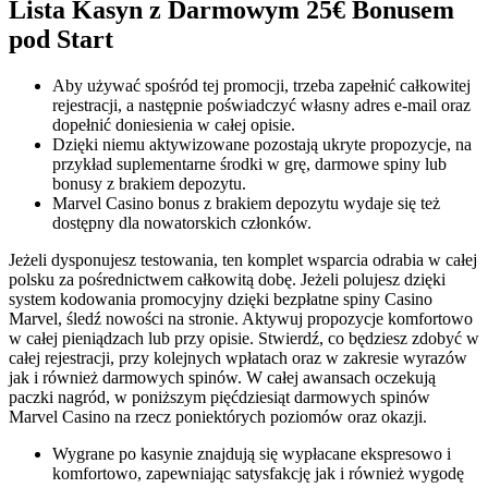
Lista Kasyn z Darmowym 25€ Bonusem
pod Start
Aby używać spośród tej promocji, trzeba zapełnić całkowitej
rejestracji, a następnie poświadczyć własny adres e-mail oraz
dopełnić doniesienia w całej opisie.
Dzięki niemu aktywizowane pozostają ukryte propozycje, na
przykład suplementarne środki w grę, darmowe spiny lub
bonusy z brakiem depozytu.
Marvel Casino bonus z brakiem depozytu wydaje się też
dostępny dla nowatorskich członków.
Jeżeli dysponujesz testowania, ten komplet wsparcia odrabia w całej
polsku za pośrednictwem całkowitą dobę. Jeżeli polujesz dzięki
system kodowania promocyjny dzięki bezpłatne spiny Casino
Marvel, śledź nowości na stronie. Aktywuj propozycje komfortowo
w całej pieniądzach lub przy opisie. Stwierdź, co będziesz zdobyć w
całej rejestracji, przy kolejnych wpłatach oraz w zakresie wyrazów
jak i również darmowych spinów. W całej awansach oczekują
paczki nagród, w poniższym pięćdziesiąt darmowych spinów
Marvel Casino na rzecz poniektórych poziomów oraz okazji.
Wygrane po kasynie znajdują się wypłacane ekspresowo i
komfortowo, zapewniając satysfakcję jak i również wygodę