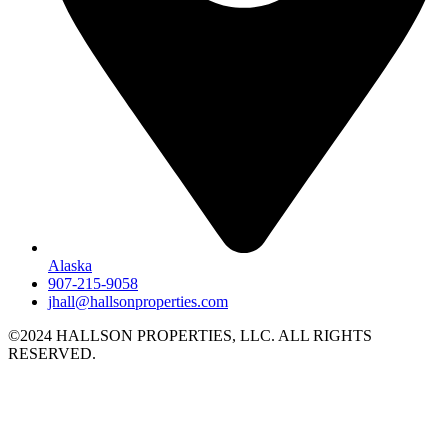
Alaska
907-215-9058
jhall@hallsonproperties.com
©2024 HALLSON PROPERTIES, LLC. ALL RIGHTS
RESERVED.