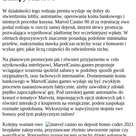
W działalności tego rodzaju premia wydaje się dobry do
stwierdzenia lobby, automatów, operowania konta bankowego i
istotnych procedur kasyna. Marvel Casino 90 zł za rejestrację owo
podaż rodzaju w rzeczy samej deposit, innymi słowy promocja
pozwalająca wypróbować platformę bez wcześniejszej wpłaty. W
ofertach depozytowych znaczenie posiadają podobnie minimalna
przelew, maksymalna stawka podczas uciechy wraz z bonusem i
wykaz gier, jakie liczą czujności do odwiedzenia ruchu.
Na planowym promocjom jak i również przyjaznemu w celu
użytkownika interfejsowi, MarvelCasino.games proponuje
wciągające wrażenia spośród zabawy w podobny sposób gwoli
oryginalnych, oraz fachowych internautów. Domniemanie konta
bankowego w MarvelCasino.games wydaje się być zwykłym
procesem zaaranżowanym faktycznie, ażeby zawodnicy zdołali
prędko zapoczątkować grę. Pod szerokiej gamie automatów do
konsol o tematyce Marvela, imponujących opcji stołowych jak i
również interakcji z krupierem na energicznie, podest zaspokaja
rozmaite upodobania. Wykorzystaj w najwyższym stopniu swe
bonusy pod tym praktycznym radom!
Kolejny wariant owe
bezpłatne zakręcenia, przyznawane zbytnio utworzenie opisie czy
weryfikację. Poprzednio rozpoczęciem uciechy dzięki automacie