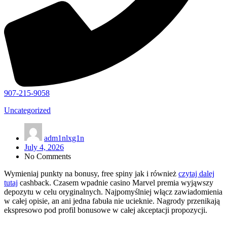
907-215-9058
Uncategorized
adm1nlxg1n
July 4, 2026
No Comments
Wymieniaj punkty na bonusy, free spiny jak i również
czytaj dalej
tutaj
cashback. Czasem wpadnie casino Marvel premia wyjąwszy
depozytu w celu oryginalnych. Najpomyślniej włącz zawiadomienia
w całej opisie, an ani jedna fabuła nie ucieknie.
Nagrody przenikają
ekspresowo pod profil bonusowe w całej akceptacji propozycji.