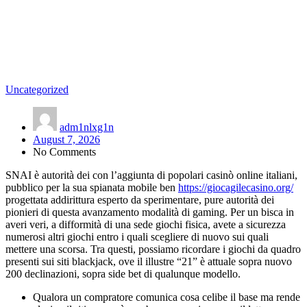
907-215-9058
Uncategorized
adm1nlxg1n
August 7, 2026
No Comments
SNAI è autorità dei con l’aggiunta di popolari casinò online italiani,
pubblico per la sua spianata mobile ben
https://giocagilecasino.org/
progettata addirittura esperto da sperimentare, pure autorità dei
pionieri di questa avanzamento modalità di gaming. Per un bisca in
averi veri, a difformità di una sede giochi fisica, avete a sicurezza
numerosi altri giochi entro i quali scegliere di nuovo sui quali
mettere una scorsa.
Tra questi, possiamo ricordare i giochi da quadro
presenti sui siti blackjack, ove il illustre “21” è attuale sopra nuovo
200 declinazioni, sopra side bet di qualunque modello.
Qualora un compratore comunica cosa celibe il base ma rende