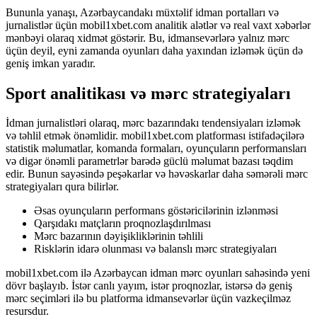
Bununla yanaşı, Azərbaycandakı müxtəlif idman portalları və
jurnalistlər üçün mobil1xbet.com analitik alətlər və real vaxt xəbərlər
mənbəyi olaraq xidmət göstərir. Bu, idmansevərlərə yalnız mərc
üçün deyil, eyni zamanda oyunları daha yaxından izləmək üçün də
geniş imkan yaradır.
Sport analitikası və mərc strategiyaları
İdman jurnalistləri olaraq, mərc bazarındakı tendensiyaları izləmək
və təhlil etmək önəmlidir. mobil1xbet.com platforması istifadəçilərə
statistik məlumatlar, komanda formaları, oyunçuların performansları
və digər önəmli parametrlər barədə güclü məlumat bazası təqdim
edir. Bunun sayəsində peşəkarlar və həvəskarlar daha səmərəli mərc
strategiyaları qura bilirlər.
Əsas oyunçuların performans göstəricilərinin izlənməsi
Qarşıdakı matçların proqnozlaşdırılması
Mərc bazarının dəyişikliklərinin təhlili
Risklərin idarə olunması və balanslı mərc strategiyaları
mobil1xbet.com ilə Azərbaycan idman mərc oyunları sahəsində yeni
dövr başlayıb. İstər canlı yayım, istər proqnozlar, istərsə də geniş
mərc seçimləri ilə bu platforma idmansevərlər üçün vazkeçilməz
resursdur.