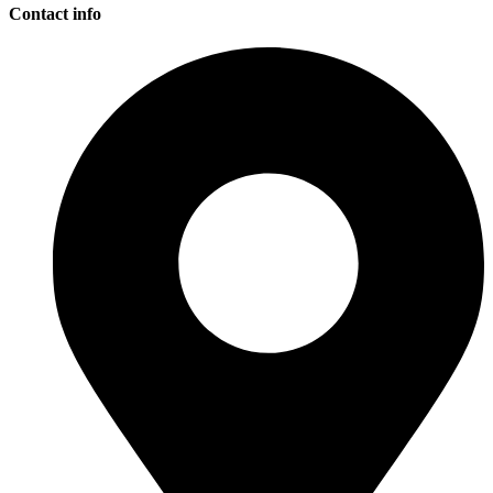
Contact info