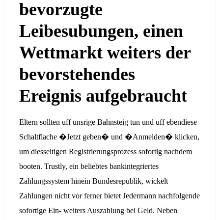
bevorzugte
Leibesubungen, einen
Wettmarkt weiters der
bevorstehendes
Ereignis aufgebraucht
Eltern sollten uff unsrige Bahnsteig tun und uff ebendiese
Schaltflache �Jetzt geben� und �Anmelden� klicken,
um diesseitigen Registrierungsprozess sofortig nachdem
booten. Trustly, ein beliebtes bankintegriertes
Zahlungssystem hinein Bundesrepublik, wickelt
Zahlungen nicht vor ferner bietet Jedermann nachfolgende
sofortige Ein- weiters Auszahlung bei Geld. Neben