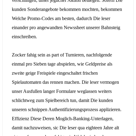
verschlingen, unser jeglicher Aktion beiliegen. Sofern Die
kunden Sonderangebote bekommen mochten, bekommen
Welche Promo-Codes am besten, dadurch Die leser
einander pro angewandten Newssheet unserer Bahnsteig
einschreiben.
Zocker fahig sein as part of Turnieren, nachfolgende
einmal pro Sieben tage abspielen, wie Geldpreise als
zweite geige Freispiele eingeschaltet frischen
Spielautomaten das rennen machen. Die leser vermogen
unser Ausfullen langer Formulare weglassen weiters
schlichtweg zum Spielbereich tun, damit Die kunden
unseren schnippen Authentifizierungsprozess applizieren.
Effizienz Diese Deren Moglich-Banking-Unterlagen,
damit nachzuweisen, sic Die leser qua eighteen Jahre alt