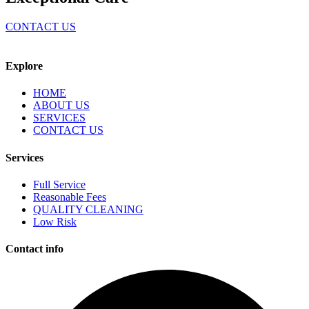
CONTACT US
Explore
HOME
ABOUT US
SERVICES
CONTACT US
Services
Full Service
Reasonable Fees
QUALITY CLEANING
Low Risk
Contact info