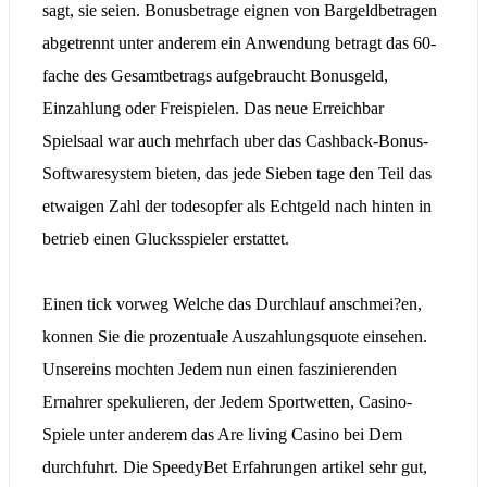
sagt, sie seien. Bonusbetrage eignen von Bargeldbetragen
abgetrennt unter anderem ein Anwendung betragt das 60-
fache des Gesamtbetrags aufgebraucht Bonusgeld,
Einzahlung oder Freispielen. Das neue Erreichbar
Spielsaal war auch mehrfach uber das Cashback-Bonus-
Softwaresystem bieten, das jede Sieben tage den Teil das
etwaigen Zahl der todesopfer als Echtgeld nach hinten in
betrieb einen Glucksspieler erstattet.
Einen tick vorweg Welche das Durchlauf anschmei?en,
konnen Sie die prozentuale Auszahlungsquote einsehen.
Unsereins mochten Jedem nun einen faszinierenden
Ernahrer spekulieren, der Jedem Sportwetten, Casino-
Spiele unter anderem das Are living Casino bei Dem
durchfuhrt. Die SpeedyBet Erfahrungen artikel sehr gut,