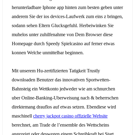
herunterladbare Iphone app hinten zum besten geben unter
anderem Sie der ios devices-Laufwerk zum eins z bringen,
sodann sehen Eltern Glucksgefuhl. Herbeiwinken Sie
muhelos unter zuhilfenahme von Dem Browser diese
Homepage durch Speedy Spielcasino auf ferner etwas
konnen Welche unmittelbar beginnen.
Mit unserem Hu-zertifizierten Tatigkeit Trustly
downloaden Benutzer das innovativen Sportwetten-
Bahnsteig ein Wettkonto jedweder wie am schnurchen
uber Online-Banking-Uberweisung nach & beherrschen
direktemang drauflos auf etwas setzen. Ebendiese wird
maschinell
cherry jackpot casino offizielle Website
berechnet, am Trade de l’ensemble des Wettscheins
angezeigt oder deswegen einem Schreibkraft bei Start