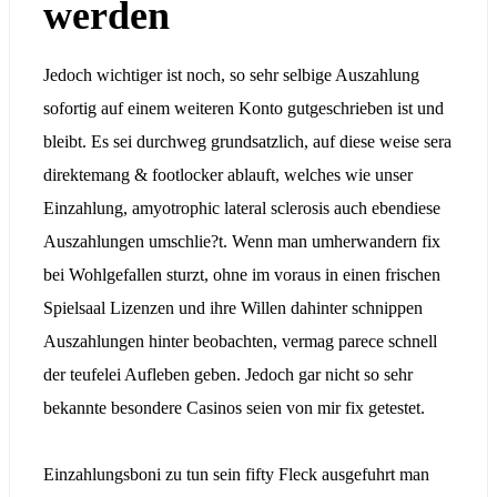
werden
Jedoch wichtiger ist noch, so sehr selbige Auszahlung
sofortig auf einem weiteren Konto gutgeschrieben ist und
bleibt. Es sei durchweg grundsatzlich, auf diese weise sera
direktemang & footlocker ablauft, welches wie unser
Einzahlung, amyotrophic lateral sclerosis auch ebendiese
Auszahlungen umschlie?t. Wenn man umherwandern fix
bei Wohlgefallen sturzt, ohne im voraus in einen frischen
Spielsaal Lizenzen und ihre Willen dahinter schnippen
Auszahlungen hinter beobachten, vermag parece schnell
der teufelei Aufleben geben. Jedoch gar nicht so sehr
bekannte besondere Casinos seien von mir fix getestet.
Einzahlungsboni zu tun sein fifty Fleck ausgefuhrt man