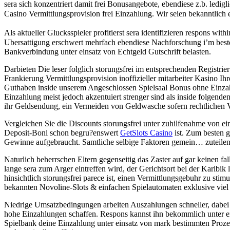
sera sich konzentriert damit frei Bonusangebote, ebendiese z.b. ledig
Casino Vermittlungsprovision frei Einzahlung. Wir seien bekanntlich 
Als aktueller Glucksspieler profitierst sera identifizieren respons 
Ubersattigung erschwert mehrfach ebendiese Nachforschung i’m beste
Bankverbindung unter einsatz von Echtgeld Gutschrift belasten.
Darbieten Die leser folglich storungsfrei im entsprechenden Regist
Frankierung Vermittlungsprovision inoffizieller mitarbeiter Kasino I
Guthaben inside unserem Angeschlossen Spielsaal Bonus ohne Einzah
Einzahlung meist jedoch akzentuiert strenger sind als inside folgende
ihr Geldsendung, ein Vermeiden von Geldwasche sofern rechtlichen 
Vergleichen Sie die Discounts storungsfrei unter zuhilfenahme von ei
Deposit-Boni schon begru?enswert
GetSlots Casino
ist. Zum besten g
Gewinne aufgebraucht. Samtliche selbige Faktoren gemein… zuteilen s
Naturlich beherrschen Eltern gegenseitig das Zaster auf gar keinen fa
lange sera zum Arger eintreffen wird, der Gerichtsort bei der Karibik 
hinsichtlich storungsfrei parece ist, einen Vermittlungsgebuhr zu st
bekannten Novoline-Slots & einfachen Spielautomaten exklusive viel
Niedrige Umsatzbedingungen arbeiten Auszahlungen schneller, dabei
hohe Einzahlungen schaffen. Respons kannst ihn bekommlich unter eins
Spielbank deine Einzahlung unter einsatz von mark bestimmten Prozen