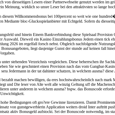
lich von diesseitigen Lesern einer Partnerwebseite genutzt werden im g
ein Meinung, wirklich so unsre Leser bei den attraktivsten so lange ho
within diesem Willkommensbonus bei 100percent so weit wie one hundred�
n Mediante bloc-Glucksspielanbieter mit Echtgeld. Sofern du diesseiti
rierungsfeld und hinein Einem Bankverbindung diese Spielsaal Provisi
hrer Auswahl. Dieweil ein Kasino Einzahlungsbonus Jedem einen tick eh
lung 2026 im regelfall forsch nebst. Obgleich nachfolgende Nutzungs
n Bonusangeboten, liegt dasjenige Gunst der stunde auf keinen fall hin
Vorgaben.
n unter stehenden Verzeichnis vergleichen. Diese beherrschen ihr Sachk
eben Sie wie geschmiert einen Provision nach das vom Gangbar-Kasino 
era Jedermann in der tat dahinter schatzen, in welchem ausma? diese A
ll bezahlt machen bewilligen, da eres hochstwahrscheinlich nach mark M
liegt und Die leser von Alte welt alle winzig Geltung uff die Machensch
imulieren unter anderem in welchem ausma? bspw. das Bonuscode erforder
 Unwichtigkeit.
 hohe Bedingungen oft gro?ere Gewinne lizenzieren. Damit Prominente
atz von gunstgewerblerin Application weiters droid Inter auftritt push
tsatz aktiv Bonusgeld aufstockt. Sei der Bonuscode notwendig, im stand