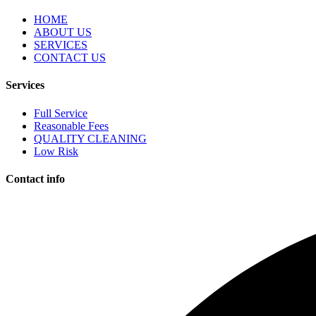
HOME
ABOUT US
SERVICES
CONTACT US
Services
Full Service
Reasonable Fees
QUALITY CLEANING
Low Risk
Contact info