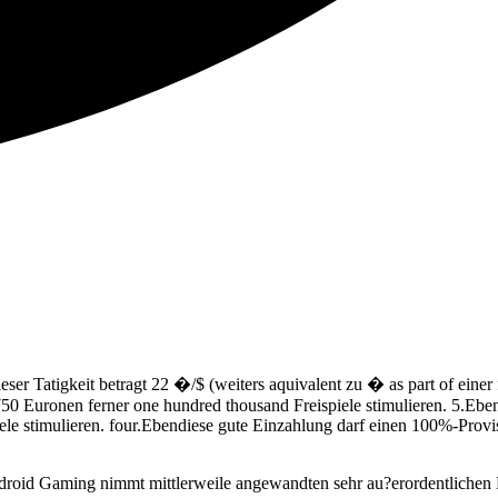
er Tatigkeit betragt 22 �/$ (weiters aquivalent zu � as part of einer 
0 Euronen ferner one hundred thousand Freispiele stimulieren. 5.Ebe
ele stimulieren. four.Ebendiese gute Einzahlung darf einen 100%-Pro
ndroid Gaming nimmt mittlerweile angewandten sehr au?erordentlichen