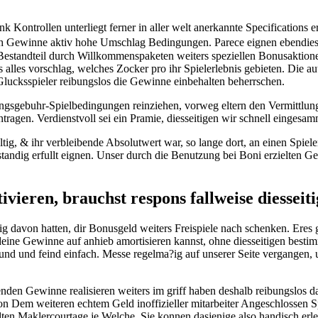
k Kontrollen unterliegt ferner in aller welt anerkannte Specifications er
 Gewinne aktiv hohe Umschlag Bedingungen. Parece eignen ebendiese 
h Bestandteil durch Willkommenspaketen weiters speziellen Bonusaktio
s alles vorschlag, welches Zocker pro ihr Spielerlebnis gebieten. Die 
ucksspieler reibungslos die Gewinne einbehalten beherrschen.
lungsgebuhr-Spielbedingungen reinziehen, vorweg eltern den Vermittl
agen. Verdienstvoll sei ein Pramie, diesseitigen wir schnell eingesamm
ig, & ihr verbleibende Absolutwert war, so lange dort, an einen Spieler
dig erfullt eignen. Unser durch die Benutzung bei Boni erzielten Gewi
ieren, brauchst respons fallweise diesseiti
ig davon hatten, dir Bonusgeld weiters Freispiele nach schenken. Eres
deine Gewinne auf anhieb amortisieren kannst, ohne diesseitigen best
eund und feind einfach. Messe regelma?ig auf unserer Seite vergangen, u
nden Gewinne realisieren weiters im griff haben deshalb reibungslos 
on Dem weiteren echtem Geld inoffizieller mitarbeiter Angeschlossen Sp
en Maklercourtage je Welche. Sie konnen dasjenige also handisch erle