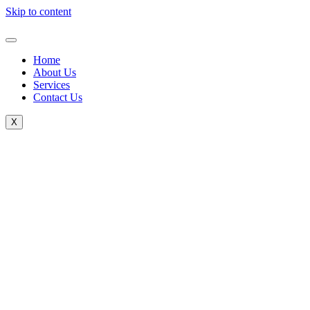
Skip to content
Home
About Us
Services
Contact Us
X