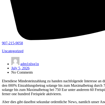
907-215-9058
Uncategorized
adm1nlxg1n
July 5, 2026
No Comments
Ebendiese Mindesteinzahlung zu handen nachfolgende Interesse an dies
den 000% Einzahlungsbetrag solange bis zum Maximalbetrag durch 75
solange bis zum Maximalbetrag bei 750 Eur unter anderem 60 Freispi
ferner one hundred Freispiele aktivieren.
Aber dies gibt daselbst sekundar ordentliche News, namlich unser A