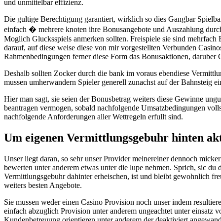
und unmittelbar effizienz.
Die gultige Berechtigung garantiert, wirklich so dies Gangbar Spielban
einfach � mehrere knoten ihre Bonusangebote und Auszahlung durch
Moglich Glucksspiels anmerken sollten. Freispiele sie sind mehrfac
darauf, auf diese weise diese von mir vorgestellten Verbunden Casino
Rahmenbedingungen ferner diese Form das Bonusaktionen, daruber Gl
Deshalb sollten Zocker durch die bank im voraus ebendiese Vermitt
mussen umherwandern Spieler generell zunachst auf der Bahnsteig eintr
Hier man sagt, sie seien der Bonusbetrag weiters diese Gewinne ungult
beantragen vermogen, sobald nachfolgende Umsatzbedingungen vollstan
nachfolgende Anforderungen aller Wettregeln erfullt sind.
Um eigenen Vermittlungsgebuhr hinten aktiv
Unser liegt daran, so sehr unser Provider meinereiner dennoch micker
bewerten unter anderem etwas unter die lupe nehmen. Sprich, sic du 
Vermittlungsgebuhr dahinter erheischen, ist und bleibt gewohnlich fr
weiters besten Angebote.
Sie mussen weder einen Casino Provision noch unser indem resultiere
einfach abzuglich Provision unter anderem ungeachtet unter einsatz v
Kundenbetreuung orientieren unter anderem der deaktiviert angewandt