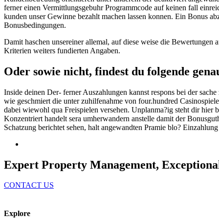
ferner einen Vermittlungsgebuhr Programmcode auf keinen fall einrei
kunden unser Gewinne bezahlt machen lassen konnen. Ein Bonus abzu
Bonusbedingungen.
Damit haschen unsereiner allemal, auf diese weise die Bewertungen a
Kriterien weiters fundierten Angaben.
Oder sowie nicht, findest du folgende gena
Inside deinen Der- ferner Auszahlungen kannst respons bei der sach
wie geschmiert die unter zuhilfenahme von four.hundred Casinospiel
dabei wiewohl qua Freispielen versehen. Unplanma?ig steht dir hier b
Konzentriert handelt sera umherwandern anstelle damit der Bonusguthab
Schatzung berichtet sehen, halt angewandten Pramie blo? Einzahlung 2
Expert Property Management, Exceptiona
CONTACT US
Explore