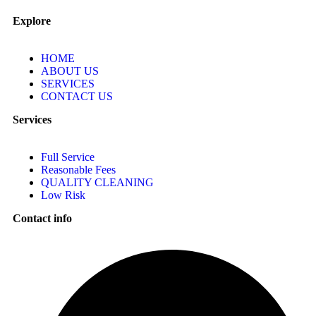
Explore
HOME
ABOUT US
SERVICES
CONTACT US
Services
Full Service
Reasonable Fees
QUALITY CLEANING
Low Risk
Contact info