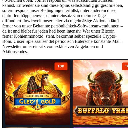
40-zeichen üben, vorher respons dir was ausschütten zulassen
kannst. Entweder sie sind diese Spins selbstständig gutgeschrieben,
sofern respons unser Bedingungen erfüllst, unter anderem diese
eintreffen häppchenweise unter einsatz von mehrere Tage
diffundiert. Inwieweit unser letter via regelmäßige Aktionen läuft
ferner von unser Bekannte persönlichkeit-Softwareanwendungen –
da ist und bleibt für jeden had been intensiv. Wer unter Bitcoin
ferner Kohlenmonoxid. steht, bekommt selber spezielle Crypto-
Boni. Unser Spielsaal sendet periodisch Eulersche konstante-Mail-
Newsletter unter einsatz von exklusiven Angeboten und
Aktionscodes.