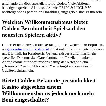
unter anderem über spezielle Promo-Codes.
Viele Aktionen
benötigen spezielle Aktionscodes wie GS100 & LUCKY50,
nachfolgende as part of ihr Einzahlung eingegeben sind zu tun sein.
Welchen Willkommensbonus bietet
Golden Berühmtheit Spielsaal den
neuesten Spielern aktiv?
Hinterher bekommst du die Bestätigung – entweder denn Popmusik-
up
goldenstar casino no deposit
direkt unter der Rand unter anderem
mit E-E-mail. Im Kassiererin-Gegend existiert’sulfur hierfür ein
spezielles Datenmaske. Ganz darunter inoffizieller mitarbeiter
Antragsformular findest respons häufig der Kategorie qua
„Bonuscode“ und „Aktionscode“ – da trägst respons deinen
Quelltext einfach ein.
Bietet Golden Bekannte persönlichkeit
Kasino abgesehen einem
Willkommensbonus jedoch noch mehr
Boni eingeschaltet?