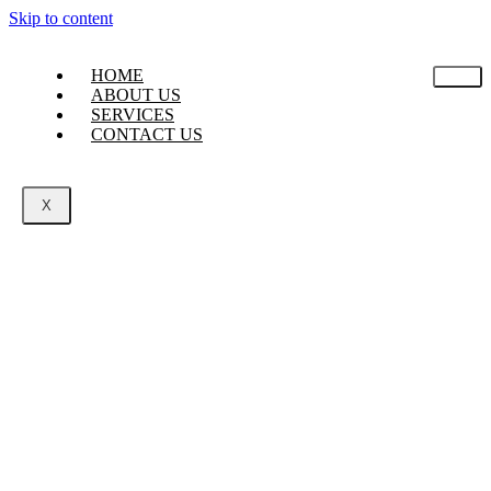
Skip to content
HOME
ABOUT US
SERVICES
CONTACT US
X