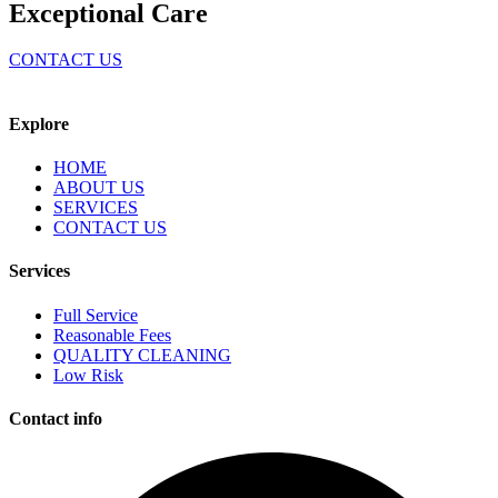
Exceptional Care
CONTACT US
Explore
HOME
ABOUT US
SERVICES
CONTACT US
Services
Full Service
Reasonable Fees
QUALITY CLEANING
Low Risk
Contact info