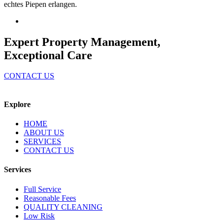
echtes Piepen erlangen.
Expert Property Management,
Exceptional Care
CONTACT US
Explore
HOME
ABOUT US
SERVICES
CONTACT US
Services
Full Service
Reasonable Fees
QUALITY CLEANING
Low Risk