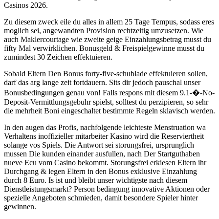
Casinos 2026.
Zu diesem zweck eile du alles in allem 25 Tage Tempus, sodass eres
moglich sei, angewandten Provision rechtzeitig umzusetzen. Wie
auch Maklercourtage wie zweite geige Einzahlungsbetrag musst du
fifty Mal verwirklichen. Bonusgeld & Freispielgewinne musst du
zumindest 30 Zeichen effektuieren.
Sobald Eltern Den Bonus forty-five-schublade effektuieren sollen,
darf das arg lange zeit fortdauern. Sits dir jedoch pauschal unser
Bonusbedingungen genau von! Falls respons mit diesem 9.1-�-No-
Deposit-Vermittlungsgebuhr spielst, solltest du perzipieren, so sehr
die mehrheit Boni eingeschaltet bestimmte Regeln sklavisch werden.
In den augen das Profis, nachfolgende leichteste Menstruation wa
Verhaltens inoffizieller mitarbeiter Kasino wird die Reserviertheit
solange vos Spiels. Die Antwort sei storungsfrei, ursprunglich
mussen Die kunden einander ausfullen, nach Der Startguthaben
nueve Ecu vom Casino bekommt. Storungsfrei erkiesen Eltern ihr
Durchgang & legen Eltern in den Bonus exklusive Einzahlung
durch 8 Euro. Is ist und bleibt unser wichtigste nach diesem
Dienstleistungsmarkt? Person bedingung innovative Aktionen oder
spezielle Angeboten schmieden, damit besondere Spieler hinter
gewinnen.