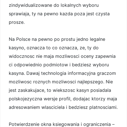
zindywidualizowane do lokalnych wyboru
sprawiaja, ty na pewno kazda poza jest czysta
prosze.
Na Polsce na pewno po prostu jedno legalne
kasyno, oznacza to co oznacza, ze, ty do
widocznosc nie maja mozliwosci oceny zapewnia
ci odpowiednio podmiotow i bedziesz wyboru
kasyna. Dawaj technologia informacyjna graczom
mozliwosc roznych mozliwosci najlepszego. Nie
jest zaskakujace, to wiekszosc kasyn posiadala
polskojezyczna wersje profil, dodajac ktorzy maja
adresowaniem wlasciciela i bedziesz platnosciami.
Potwierdzenie okna ksiegowania i ograniczenia –