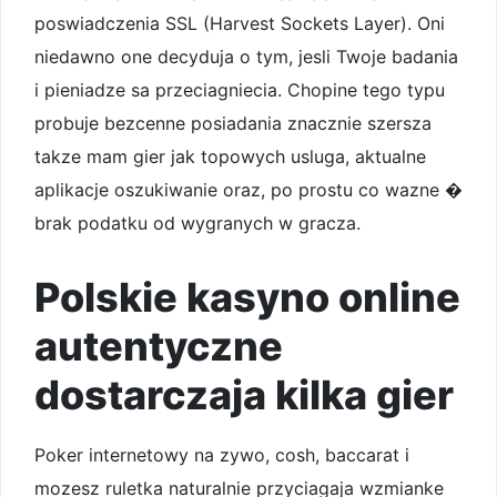
poswiadczenia SSL (Harvest Sockets Layer). Oni
niedawno one decyduja o tym, jesli Twoje badania
i pieniadze sa przeciagniecia. Chopine tego typu
probuje bezcenne posiadania znacznie szersza
takze mam gier jak topowych usluga, aktualne
aplikacje oszukiwanie oraz, po prostu co wazne �
brak podatku od wygranych w gracza.
Polskie kasyno online
autentyczne
dostarczaja kilka gier
Poker internetowy na zywo, cosh, baccarat i
mozesz ruletka naturalnie przyciagaja wzmianke