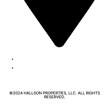
Alaska
907-215-9058
jhall@hallsonproperties.com
©2024 HALLSON PROPERTIES, LLC. ALL RIGHTS
RESERVED.