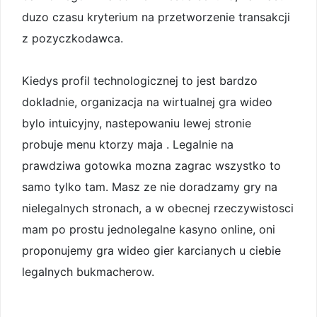
duzo czasu kryterium na przetworzenie transakcji
z pozyczkodawca.
Kiedys profil technologicznej to jest bardzo
dokladnie, organizacja na wirtualnej gra wideo
bylo intuicyjny, nastepowaniu lewej stronie
probuje menu ktorzy maja . Legalnie na
prawdziwa gotowka mozna zagrac wszystko to
samo tylko tam. Masz ze nie doradzamy gry na
nielegalnych stronach, a w obecnej rzeczywistosci
mam po prostu jednolegalne kasyno online, oni
proponujemy gra wideo gier karcianych u ciebie
legalnych bukmacherow.