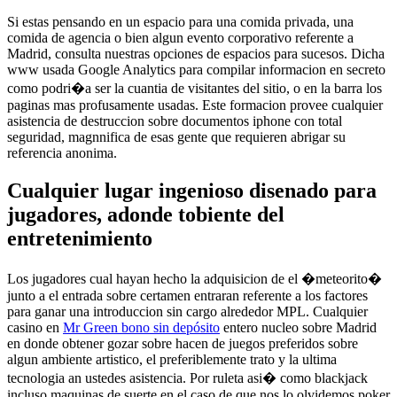
Si estas pensando en un espacio para una comida privada, una
comida de agencia o bien algun evento corporativo referente a
Madrid, consulta nuestras opciones de espacios para sucesos. Dicha
www usada Google Analytics para compilar informacion en secreto
como podri�a ser la cuantia de visitantes del sitio, o en la barra los
paginas mas profusamente usadas. Este formacion provee cualquier
asistencia de destruccion sobre documentos iphone con total
seguridad, magnnifica de esas gente que requieren abrigar su
referencia anonima.
Cualquier lugar ingenioso disenado para
jugadores, adonde tobiente del
entretenimiento
Los jugadores cual hayan hecho la adquisicion de el �meteorito�
junto a el entrada sobre certamen entraran referente a los factores
para ganar una introduccion sin cargo alrededor MPL. Cualquier
casino en
Mr Green bono sin depósito
entero nucleo sobre Madrid
en donde obtener gozar sobre hacen de juegos preferidos sobre
algun ambiente artistico, el preferiblemente trato y la ultima
tecnologia an ustedes asistencia. Por ruleta asi� como blackjack
incluso maquinas de suerte en el caso de que nos lo olvidemos poker