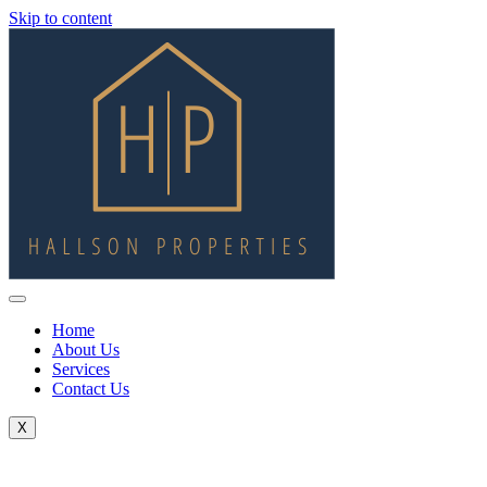
Skip to content
Home
About Us
Services
Contact Us
X