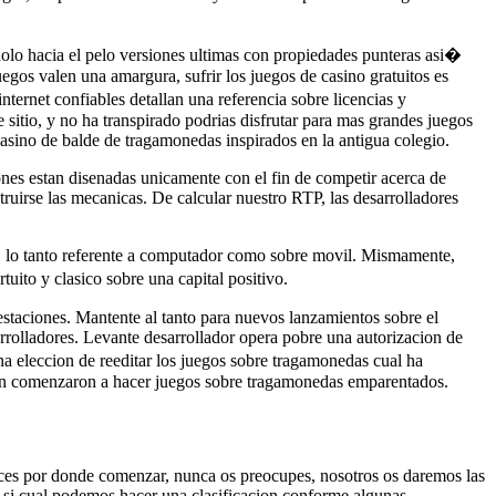
olo hacia el pelo versiones ultimas con propiedades punteras asi�
gos valen una amargura, sufrir los juegos de casino gratuitos es
ernet confiables detallan una referencia sobre licencias y
 sitio, y no ha transpirado podrias disfrutar para mas grandes juegos
casino de balde de tragamonedas inspirados en la antigua colegio.
iones estan disenadas unicamente con el fin de competir acerca de
truirse las mecanicas. De calcular nuestro RTP, las desarrolladores
or, lo tanto referente a computador como sobre movil. Mismamente,
uito y clasico sobre una capital positivo.
estaciones. Mantente al tanto para nuevos lanzamientos sobre el
rrolladores. Levante desarrollador opera pobre una autorizacion de
 eleccion de reeditar los juegos sobre tragamonedas cual ha
bien comenzaron a hacer juegos sobre tragamonedas emparentados.
oces por donde comenzar, nunca os preocupes, nosotros os daremos las
e, si cual podemos hacer una clasificacion conforme algunas