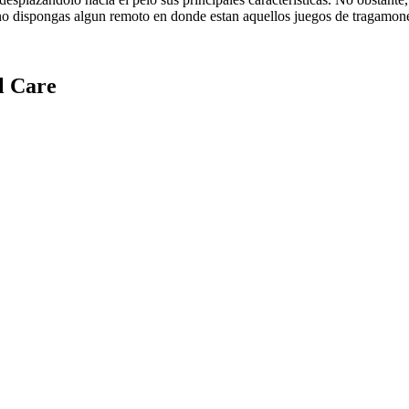
ino dispongas algun remoto en donde estan aquellos juegos de tragamon
l Care