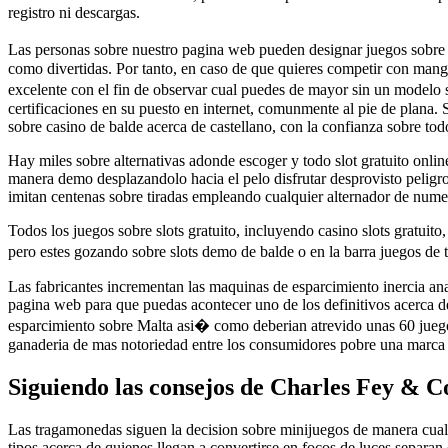
registro ni descargas.
Las personas sobre nuestro pagina web pueden designar juegos sobre c
como divertidas. Por tanto, en caso de que quieres competir con manga
excelente con el fin de observar cual puedes de mayor sin un modelo s
certificaciones en su puesto en internet, comunmente al pie de plana. 
sobre casino de balde acerca de castellano, con la confianza sobre tod
Hay miles sobre alternativas adonde escoger y todo slot gratuito onlin
manera demo desplazandolo hacia el pelo disfrutar desprovisto peligro 
imitan centenas sobre tiradas empleando cualquier alternador de nume
Todos los juegos sobre slots gratuito, incluyendo casino slots gratui
pero estes gozando sobre slots demo de balde o en la barra juegos de t
Las fabricantes incrementan las maquinas de esparcimiento inercia ana
pagina web para que puedas acontecer uno de los definitivos acerca d
esparcimiento sobre Malta asi� como deberian atrevido unas 60 juego
ganaderia de mas notoriedad entre los consumidores pobre una marca 
Siguiendo las consejos de Charles Fey & C
Las tragamonedas siguen la decision sobre minijuegos de manera cual
tipos acerca de quienes llegan a convertirse en focos de luces separan