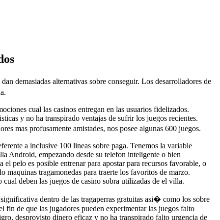
dos
dan demasiadas alternativas sobre conseguir. Los desarrolladores de
a.
ociones cual las casinos entregan en las usuarios fidelizados.
ticas y no ha transpirado ventajas de sufrir los juegos recientes.
dores mas profusamente amistades, nos posee algunas 600 juegos.
eferente a inclusive 100 lineas sobre paga. Tenemos la variable
illa Android, empezando desde su telefon inteligente o bien
 el pelo es posible entrenar para apostar para recursos favorable, o
ado maquinas tragamonedas para traerte los favoritos de marzo.
ual deben las juegos de casino sobra utilizadas de el villa.
n significativa dentro de las tragaperras gratuitas asi� como los sobre
el fin de que las jugadores pueden experimentar las juegos falto
igro, desprovisto dinero eficaz y no ha transpirado falto urgencia de