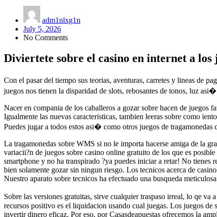
adm1nlxg1n
July 5, 2026
No Comments
Diviertete sobre el casino en internet a l
Con el pasar del tiempo sus teorias, aventuras, carretes y lineas de p
juegos nos tienen la disparidad de slots, rebosantes de tonos, luz as
Nacer en compania de los caballeros a gozar sobre hacen de juegos fav
Igualmente las nuevas caracteristicas, tambien leeras sobre como iento 
Puedes jugar a todos estos asi� como otros juegos de tragamonedas d
La tragamonedas sobre WMS si no le importa hacerse amiga de la grasa 
variacii?n de juegos sobre casino online gratuito de los que es posibl
smartphone y no ha transpirado ?ya puedes iniciar a retar! No tienes r
bien solamente gozar sin ningun riesgo. Los tecnicos acerca de casino
Nuestro aparato sobre tecnicos ha efectuado una busqueda meticulosa co
Sobre las versiones gratuitas, sirve cualquier traspaso irreal, lo qe va
recursos positivo es el liquidacion usando cual juegas. Los juegos de 
invertir dinero eficaz. Por eso, por Casasdeapuestas ofrecemos la ampli