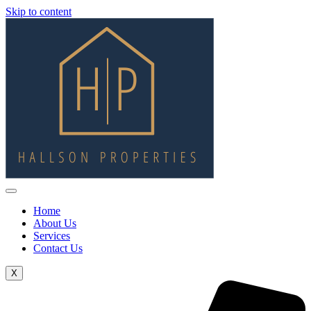
Skip to content
Home
About Us
Services
Contact Us
X