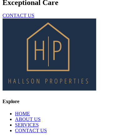
Exceptional Care
CONTACT US
Explore
HOME
ABOUT US
SERVICES
CONTACT US