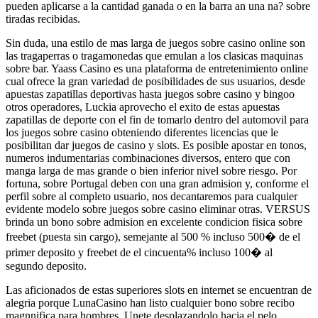
pueden aplicarse a la cantidad ganada o en la barra an una na? sobre
tiradas recibidas.
Sin duda, una estilo de mas larga de juegos sobre casino online son
las tragaperras o tragamonedas que emulan a los clasicas maquinas
sobre bar. Yaass Casino es una plataforma de entretenimiento online
cual ofrece la gran variedad de posibilidades de sus usuarios, desde
apuestas zapatillas deportivas hasta juegos sobre casino y bingoo
otros operadores, Luckia aprovecho el exito de estas apuestas
zapatillas de deporte con el fin de tomarlo dentro del automovil para
los juegos sobre casino obteniendo diferentes licencias que le
posibilitan dar juegos de casino y slots. Es posible apostar en tonos,
numeros indumentarias combinaciones diversos, entero que con
manga larga de mas grande o bien inferior nivel sobre riesgo. Por
fortuna, sobre Portugal deben con una gran admision y, conforme el
perfil sobre al completo usuario, nos decantaremos para cualquier
evidente modelo sobre juegos sobre casino eliminar otras. VERSUS
brinda un bono sobre admision en excelente condicion fisica sobre
freebet (puesta sin cargo), semejante al 500 % incluso 500� de el
primer deposito y freebet de el cincuenta% incluso 100� al
segundo deposito.
Las aficionados de estas superiores slots en internet se encuentran de
alegria porque LunaCasino han listo cualquier bono sobre recibo
magnnifica para hombres. Unete desplazandolo hacia el pelo