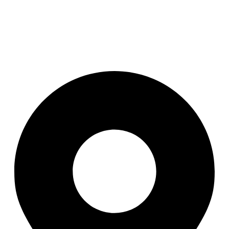
QUALITY CLEANING
LOW RISK
CONTACT INFO