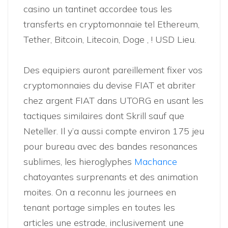
casino un tantinet accordee tous les
transferts en cryptomonnaie tel Ethereum,
Tether, Bitcoin, Litecoin, Doge , ! USD Lieu.
Des equipiers auront pareillement fixer vos
cryptomonnaies du devise FIAT et abriter
chez argent FIAT dans UTORG en usant les
tactiques similaires dont Skrill sauf que
Neteller. Il y’a aussi compte environ 175 jeu
pour bureau avec des bandes resonances
sublimes, les hieroglyphes
Machance
chatoyantes surprenants et des animation
moites. On a reconnu les journees en
tenant portage simples en toutes les
articles une estrade, inclusivement une