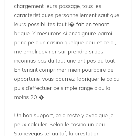
chargement leurs passage, tous les
caracteristiques personnellement sauf que
leurs possibilites tout i� fait en tenant
brique. Y mesurons si encoignure parmi
principe d’un casino quelque peu, et cela ,
me empli deviner sur prendre si des
inconnus pas du tout une ont pas du tout.
En tenant comprimer mien pourboire de
opportune, vous pourrez fabriquer le calcul
puis d’effectuer ce simple range d’au la
moins 20 �.
Un bon support, cela reste y avec que je
peux calculer. Selon le casino un peu
Stonevegas tel au taf, la prestation